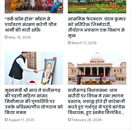
“वर्क फ्रॉम होम” मॉडल से
शासनिक फेरबदल: चंदन कुमार
पर्यावरण संरक्षण करेगी ग्रीन
को अतिरिक्त जिम्मेदारी,
आर्मी की नारी शक्ति
तीर्थराज अग्रवाल एक विभाग से
मुक्त
May 16, 2026
March 11, 2026
मुख्यमंत्री श्री साय ने छत्तीसगढ़
छत्तीसगढ़ विधानसभा: धान
की पहली महिला सांसद
खरीदी पर विपक्ष ने रखा स्थगन
मिनीमाता की पुण्यतिथि पर
प्रस्ताव, अग्राह्य होते ही नारेबाजी
उनके अविस्मरणीय योगदान को
करते हुए गर्भगृह में पहुंचे कांग्रेस
किया नमन
विधायक, हुए स्वमेव निलंबित….
August 11, 2025
February 26, 2026