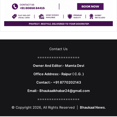
Contact Us
==================
Owner And Editor:- Mamta Devi
Office Address:- Raipur ( C.G. )
Contact:- +91 8770202143
Email:- Bhaukaalkhabar24@gmail.com
==================
© Copyright 2026, All Rights Reserved |
Bhaukaal News.