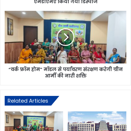
एमडीएमए किया गया डिस्पोज
“वर्क फ्रॉम होम” मॉडल से पर्यावरण संरक्षण करेगी ग्रीन
आर्मी की नारी शक्ति
Related Articles