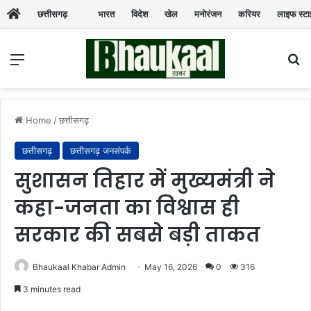
छत्तीसगढ़
भारत
विदेश
खेल
मनोरंजन
करियर
लाइफ स्ट
Menu
Se
Home
/
छत्तीसगढ़
छत्तीसगढ़
छत्तीसगढ़ जनसंपर्क
सुशासन तिहार में मुख्यमंत्री ने
कहा-जनता का विश्वास ही
सरकार की सबसे बड़ी ताकत
Bhaukaal Khabar Admin
May 16, 2026
0
316
3 minutes read