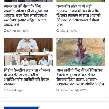
मानवता की सेवा के लिए
वन्यजीव संरक्षण में बड़ी
रेडक्रॉस सोसाइटी से जुड़ने का
सफलता : नर चीतल के अवैध
आह्वान, एक दिन में सीएमओ
शिकार मामले में सात आरोपी
लवकेश कुमार सहित 14 नए
गिरफ्तार, न्यायालय ने भेजा
सदस्य बने
जेल
March 10, 2026
July 4, 2026
विशेष केन्द्रीय सहायता योजना
धान खरीदी केंद्र में पूर्व विधायक
के अंतर्गत राज्य स्तरीय
देवलाल दुग्गा ने चटाई पर
अंतर्विभागीय समिति की बैठक
बैठकर दिया धरना, शासन-
सम्पन्न
प्रशासन पर लगाए गंभीर आरोप
1 week ago
December 24, 2025