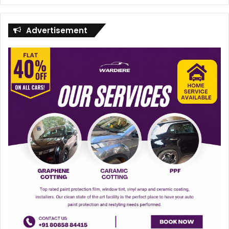
Advertisement