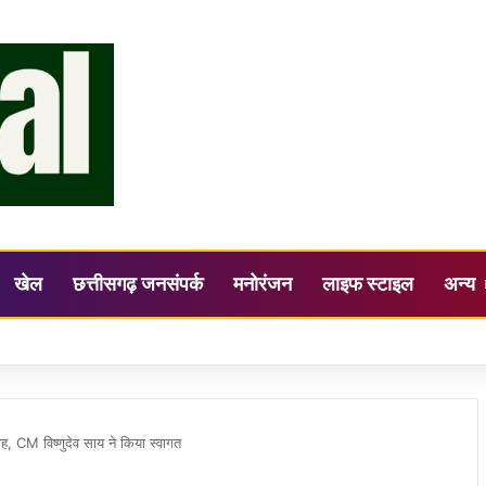
खेल
छत्तीसगढ़ जनसंपर्क
मनोरंजन
लाइफ स्टाइल
अन्य
 सिंह ने ली समय-सीमा फॉलोअप बैठक
शाह, CM विष्णुदेव साय ने किया स्वागत