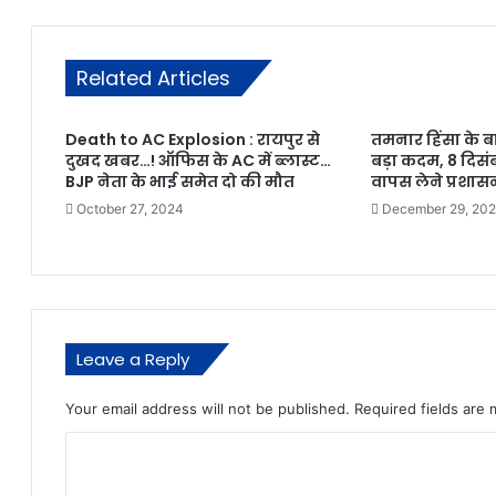
Related Articles
Death to AC Explosion : रायपुर से
तमनार हिंसा के ब
दुखद खबर…! ऑफिस के AC में ब्लास्ट…
बड़ा कदम, 8 दिस
BJP नेता के भाई समेत दो की मौत
वापस लेने प्रशास
October 27, 2024
December 29, 20
Leave a Reply
Your email address will not be published.
Required fields are
C
o