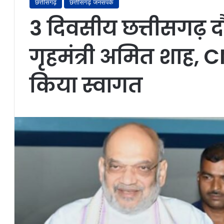
छत्तीसगढ़
छत्तीसगढ़ जनसंपर्क
3 दिवसीय छत्तीसगढ़ दौरे
गृहमंत्री अमित शाह, C
किया स्वागत