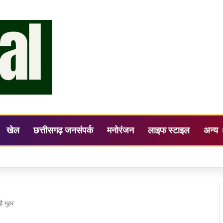
खेल
छत्तीसगढ़ जनसंपर्क
मनोरंजन
लाइफ स्टाइल
अन्य
ह की अध्यक्षता में जिला स्तरीय सलाहकार समिति (DLCC) की बैठक सम्पन्न
ै मुहर