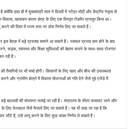
योंकि हाल ही में मुख्यमंत्री साय ने दिल्ली में
नरेंद्र मोदी
और केंद्रीय नेतृत्व से
के विकास, खासकर बस्तर क्षेत्र के लिए एक विस्तृत रोडमैप प्रस्तुत किया था।
 करने की दिशा में राज्य स्तर पर ठोस निर्णय लिए जा सकते हैं।
कर इस बैठक में बड़े प्रस्ताव सामने आ सकते हैं। नक्सल प्रभाव कम होने के बाद
रने, सड़क, स्वास्थ्य और शिक्षा सुविधाओं को बेहतर बनाने के साथ-साथ रोजगार
 कर रही है।
ले की तैयारियों पर भी चर्चा होगी। किसानों के लिए खाद और बीज की उपलब्धता
ने और ग्रामीण क्षेत्रों में विकास योजनाओं को गति देने जैसे मुद्दे एजेंडे में
बड़े बदलावों की संभावना जताई जा रही है। मंत्रालय के भीतर कसावट लाने और
े लिए फेरबदल जैसे फैसले लिए जा सकते हैं। यह भी कहा जा रहा है कि
ेकर लौटे हैं, उसे लागू करने के लिए कुछ सख्त निर्णय ले सकते हैं।