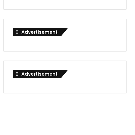
Advertisement
Advertisement