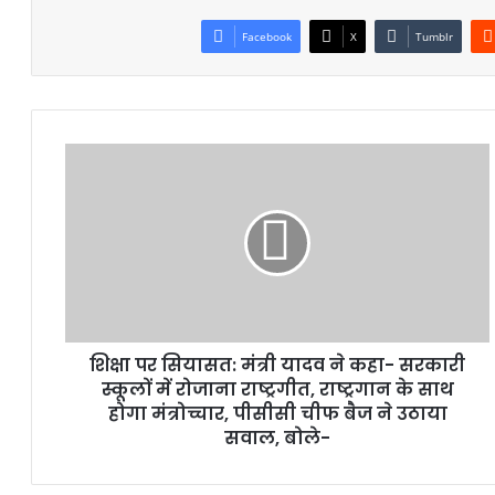
Facebook
X
Tumblr
शिक्षा पर सियासत: मंत्री यादव ने कहा- सरकारी
स्कूलों में रोजाना राष्ट्रगीत, राष्ट्रगान के साथ
होगा मंत्रोच्चार, पीसीसी चीफ बैज ने उठाया
सवाल, बोले-