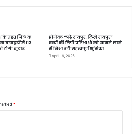
देश के तहत जिले के
प्रोजेक्ट “पढ़े रायपुर, लिखे रायपुर”
वा बसाहटों में 113
बच्चों की छिपी प्रतिभाओं को सामने लाने
की होगी खुदाई
में निभा रही महत्वपूर्ण भूमिका
April 19, 2026
 marked
*