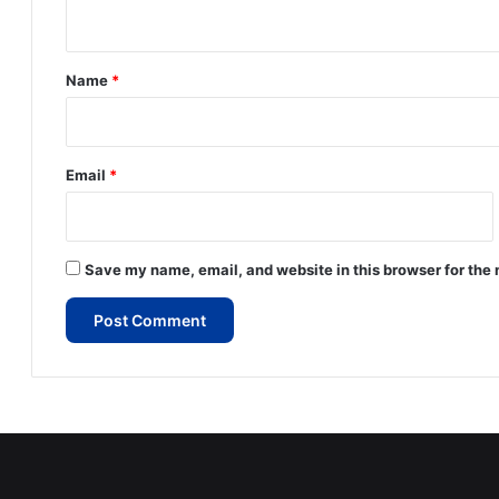
n
t
*
Name
*
Email
*
Save my name, email, and website in this browser for the