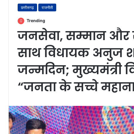
छत्तीसगढ़
राजनीती
Trending
जनसेवा, सम्मान और 
साथ विधायक अनुज शर्
जन्मदिन; मुख्यमंत्री 
“जनता के सच्चे महान