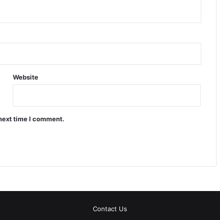
Website
 next time I comment.
Contact Us