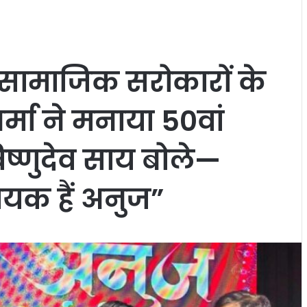
सामाजिक सरोकारों के
मा ने मनाया 50वां
विष्णुदेव साय बोले—
ायक हैं अनुज”