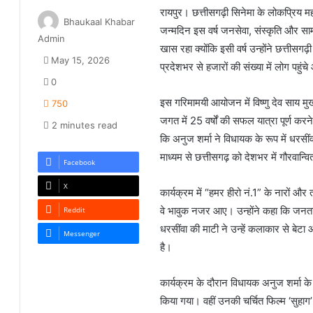
रायपुर। छत्तीसगढ़ी सिनेमा के लोकप्रिय 
Bhaukaal Khabar
जन्मदिन इस वर्ष जनसेवा, संस्कृति और स
Admin
खास रहा क्योंकि इसी वर्ष उन्होंने छत्तीसगढ़
May 15, 2026
प्रदेशभर से हजारों की संख्या में लोग पह
0
इस गरिमामयी आयोजन में विष्णु देव साय मु
750
जगत में 25 वर्षों की सफल यात्रा पूर्ण करन
2 minutes read
कि अनुज शर्मा ने विधायक के रूप में धरसी
माध्यम से छत्तीसगढ़ को देशभर में गौरवान्व
Facebook
X
कार्यक्रम में “हमर हीरो नं.1” के नारों और
वे भावुक नजर आए। उन्होंने कहा कि जनता न
Reddit
धरसींवा की माटी ने उन्हें कलाकार से बेट
Messenger
है।
कार्यक्रम के दौरान विधायक अनुज शर्मा क
किया गया। वहीं उनकी चर्चित फिल्म ‘सुहा