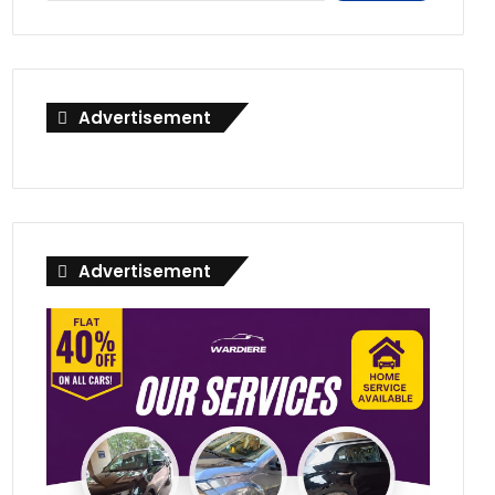
Advertisement
Advertisement