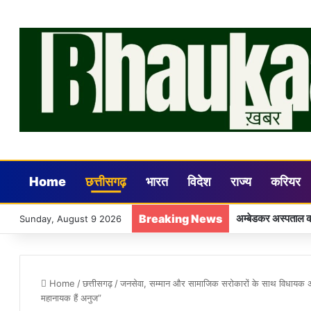
Home
छत्तीसगढ़
भारत
विदेश
राज्य
करियर
Breaking News
शासकीय कार्य के साथ
Sunday, August 9 2026
Home
/
छत्तीसगढ़
/
जनसेवा, सम्मान और सामाजिक सरोकारों के साथ विधायक अनुज 
महानायक हैं अनुज”