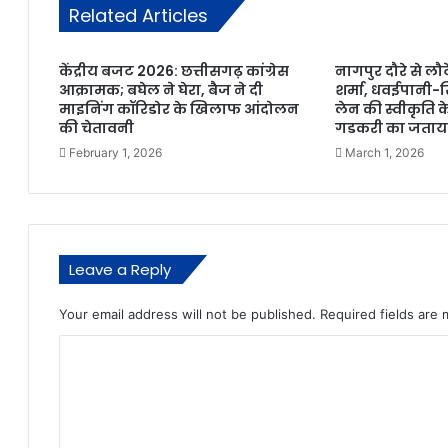
Related Articles
​केंद्रीय बजट 2026: छत्तीसगढ़ कांग्रेस
नागपुर दौरे से लौट
आक्रामक; बघेल ने घेरा, बैज ने दी
शर्मा, धवईपानी-
माइनिंग कॉरिडोर के खिलाफ आंदोलन
लेन की स्वीकृति के 
की चेतावनी
गडकरी का जताय
February 1, 2026
March 1, 2026
Leave a Reply
Your email address will not be published.
Required fields are
C
o
m
m