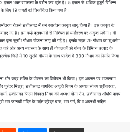
हजार भक्त रामलला के दर्शन कर चुके हैं। 5 हजार से अधिक बुजुर्ग विभिन्न
्रा के लिए 19 जगहों को चिन्हांकित किया गया है।
्मांतरण रोकने छत्तीसगढ़ में धर्म स्वातंत्र्य कानून लागू किया है। इस कानून के
बनाए गए हैं। इन कड़े प्रावधानों से निश्चित ही धर्मांतरण पर अंकुश लगेगा। गौ
रकार द्वारा सुरभि गौधाम योजना लागू की गई है। इसके तहत 29 गौधाम का शुभारंभ
िए चारे और अन्य व्यवस्था के साथ ही गौपालकों को गोबर के विभिन्न उत्पाद के
 प्रत्येक जिले में 10 सुरभि गौधाम के साथ प्रदेश में 330 गौधाम का निर्माण किया
द्र सेना और रुद्र शक्ति के पोस्टर का विमोचन भी किया। इस अवसर पर राज्यसभा
और पुरंदर मिश्रा, छत्तीसगढ़ नागरिक आपूर्ति निगम के अध्यक्ष संजय श्रीवास्तव,
ा शर्मा, छत्तीसगढ़ फिल्म विकास निगम की अध्यक्ष मोना सेन, छत्तीसगढ़ औषधि पादप
ड श्री राम जानकी मंदिर के महंत सुरेंद्र दास, राम गर्ग, विभा अवस्थी सहित