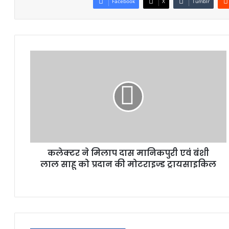
Facebook
X
Tumblr
कलेक्टर ने मिलाप दास मानिकपुरी एवं बंशी
लाल साहू को प्रदान की मोटराइज्ड ट्रायसाइकिल