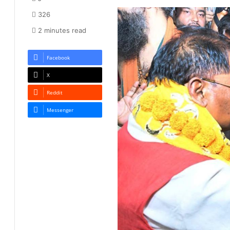
326
2 minutes read
Facebook
X
Reddit
Messenger