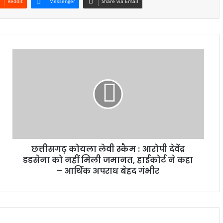
Reddit
Messenger
Share via Email
छत्तीसगढ़ कोयला लेवी स्कैम : आरोपी देवेंद्र
डडसेना को नहीं मिली जमानत, हाईकोर्ट ने कहा
– आर्थिक अपराध बेहद गंभीर