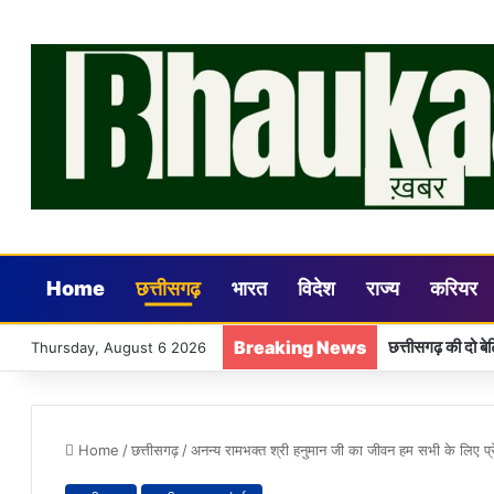
Home
छत्तीसगढ़
भारत
विदेश
राज्य
करियर
Breaking News
Thursday, August 6 2026
Home
/
छत्तीसगढ़
/
अनन्य रामभक्त श्री हनुमान जी का जीवन हम सभी के लिए प्रेर