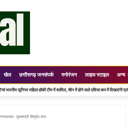
खेल
छत्तीसगढ़ जनसंपर्क
मनोरंजन
लाइफ स्टाइल
अन्य
णादायक- मुख्यमंत्री विष्णुदेव साय