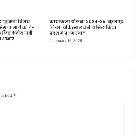
े गृहमंत्री विजय
कायाकल्प योजना 2024-25: सूरजपुर
सिमगा मार्ग को 4-
जिला चिकित्सालय ने हासिल किया
लिए केंद्रीय मंत्री
प्रदेश में प्रथम स्थान
ा आभार
January 16, 2026
 marked
*