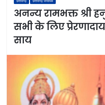
छत्तीसगढ़
छत्तीसगढ़ जनसंपर्क
अनन्य रामभक्त श्री 
सभी के लिए प्रेरणादायक
साय