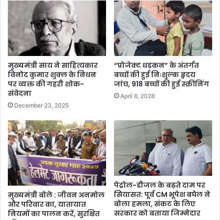
मुख्यमंत्री साय ने साहित्यकार
“प्रोजेक्ट धड़कन” के अंतर्गत
विनोद कुमार शुक्ल के निधन
बच्चों की हुई निःशुल्क हृदय
पर व्यक्त की गहरी शोक-
जांच, 918 बच्चों की हुई स्क्रीनिंग
संवेदना
April 6, 2026
December 23, 2025
पेट्रोल-डीजल के बढ़ते दाम पर
सियासत: पूर्व CM भूपेश बघेल ने
मुख्यमंत्री बोले : जीवन अनमोल
बोला हमला, संकट के लिए
और परिवार का, यातायात
सरकार को बताया जिम्मेदार
नियमों का पालन करें, सुरक्षित