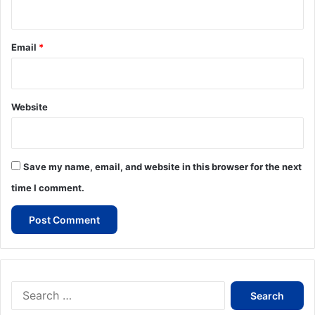
Email
*
Website
Save my name, email, and website in this browser for the next
time I comment.
Search
for: