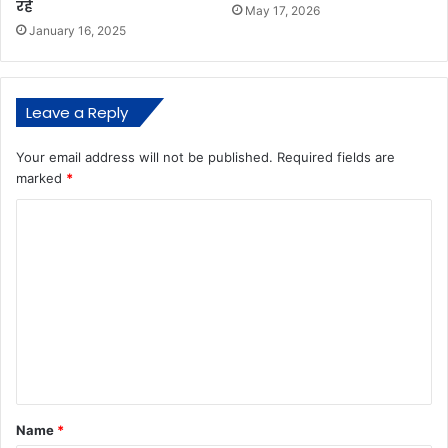
रहें
May 17, 2026
January 16, 2025
Leave a Reply
Your email address will not be published.
Required fields are
marked
*
C
o
m
m
e
n
t
*
Name
*