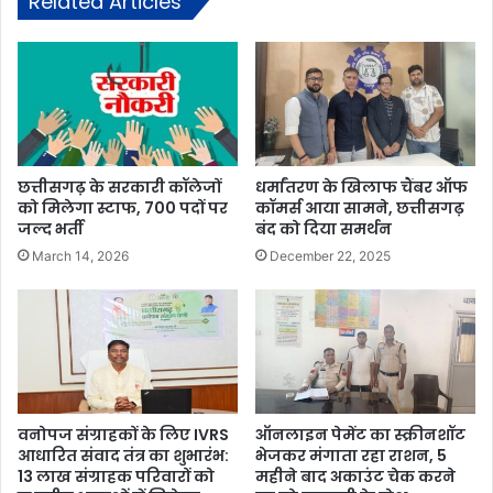
Related Articles
छत्तीसगढ़ के सरकारी कॉलेजों
धर्मांतरण के खिलाफ चैंबर ऑफ
को मिलेगा स्टाफ, 700 पदों पर
कॉमर्स आया सामने, छत्तीसगढ़
जल्द भर्ती
बंद को दिया समर्थन
March 14, 2026
December 22, 2025
वनोपज संग्राहकों के लिए IVRS
ऑनलाइन पेमेंट का स्क्रीनशॉट
आधारित संवाद तंत्र का शुभारंभ:
भेजकर मंगाता रहा राशन, 5
13 लाख संग्राहक परिवारों को
महीने बाद अकाउंट चेक करने