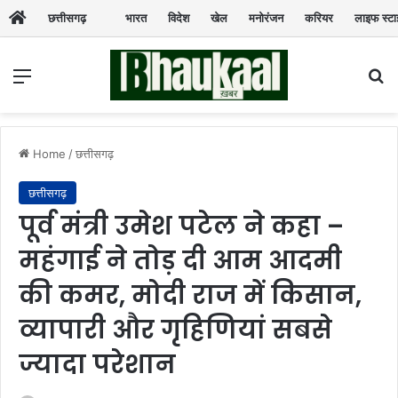
छत्तीसगढ़
भारत
विदेश
खेल
मनोरंजन
करियर
लाइफ स्ट
Menu
Se
Home
/
छत्तीसगढ़
छत्तीसगढ़
पूर्व मंत्री उमेश पटेल ने कहा –
महंगाई ने तोड़ दी आम आदमी
की कमर, मोदी राज में किसान,
व्यापारी और गृहिणियां सबसे
ज्यादा परेशान