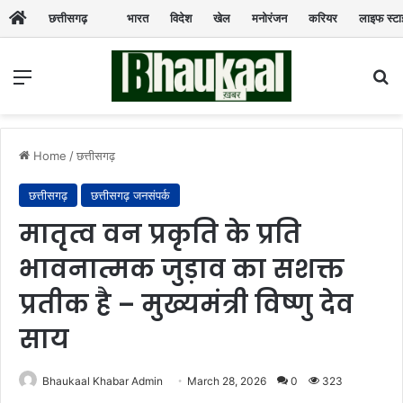
छत्तीसगढ़
भारत
विदेश
खेल
मनोरंजन
करियर
लाइफ स्ट
Menu
Se
Home
/
छत्तीसगढ़
छत्तीसगढ़
छत्तीसगढ़ जनसंपर्क
मातृत्व वन प्रकृति के प्रति
भावनात्मक जुड़ाव का सशक्त
प्रतीक है – मुख्यमंत्री विष्णु देव
साय
Bhaukaal Khabar Admin
March 28, 2026
0
323