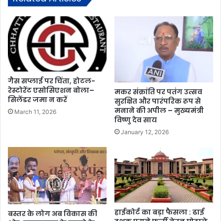
गैस सप्लाई पर चिंता, होटल-
रेस्टोरेंट एसोसिएशन बोला–
मकर संक्रांति पर पतंग उत्सव
सिलेंडर जमा न करें
सुरक्षित और पारंपरिक रूप से
मनाने की अपील – मुख्यमंत्री
March 11, 2026
विष्णु देव साय
January 12, 2026
हाईकोर्ट का बड़ा फैसला : ढाई
बस्तर के लोग अब विकास की