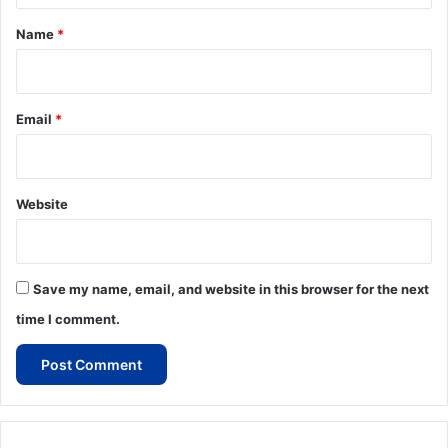
*
Name
*
Email
*
Website
Save my name, email, and website in this browser for the next
time I comment.