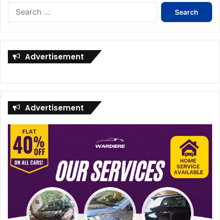
Search
for:
Advertisement
Advertisement