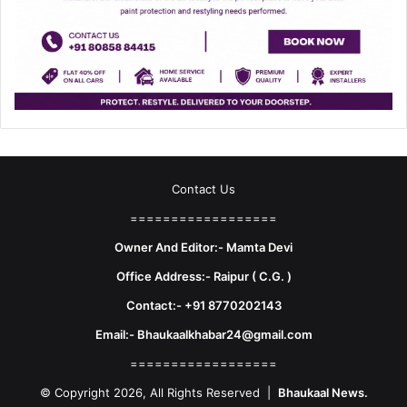
Contact Us
==================
Owner And Editor:- Mamta Devi
Office Address:- Raipur ( C.G. )
Contact:- +91 8770202143
Email:- Bhaukaalkhabar24@gmail.com
==================
© Copyright 2026, All Rights Reserved |
Bhaukaal News.