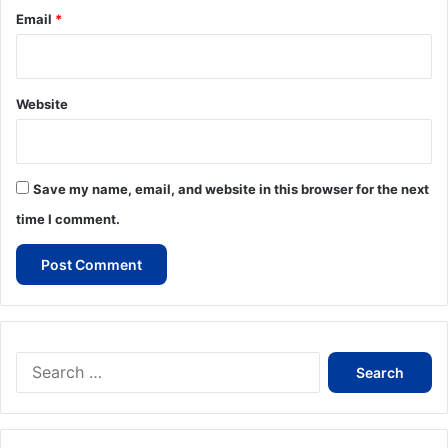
Email
*
Website
Save my name, email, and website in this browser for the next
time I comment.
Search
for: