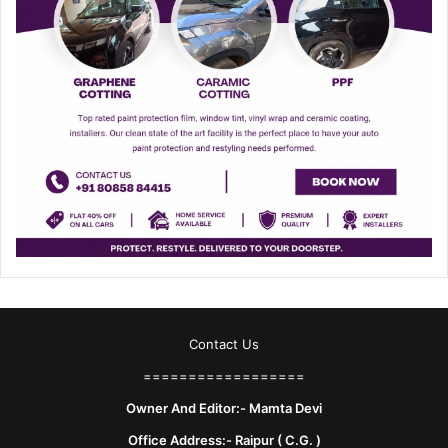
Contact Us
==================
Owner And Editor:- Mamta Devi
Office Address:- Raipur ( C.G. )