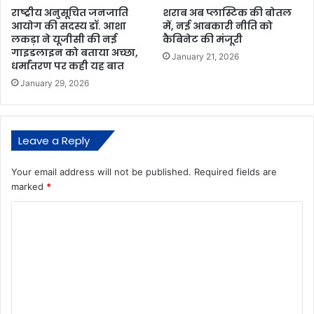
राष्ट्रीय अनुसूचित जनजाति
शराब अब प्लास्टिक की बोतल
आयोग की सदस्य डॉ. आशा
में, नई आबकारी नीति को
लकड़ा ने यूजीसी की नई
कैबिनेट की मंजूरी
गाइडलाइन को बताया अच्छा,
January 21, 2026
धर्मांतरण पर कही यह बात
January 29, 2026
Leave a Reply
Your email address will not be published.
Required fields are
marked
*
C
o
m
m
e