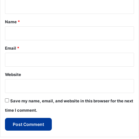
n
t
*
Name
*
Email
*
Website
Save my name, email, and website in this browser for the next
time I comment.