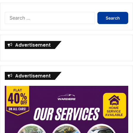
Search
for:
Advertisement
Advertisement