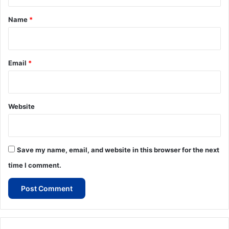
t
*
Name
*
Email
*
Website
Save my name, email, and website in this browser for the next
time I comment.