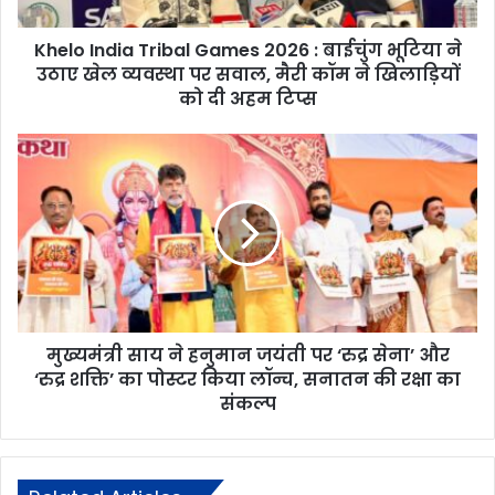
Khelo India Tribal Games 2026 : बाईचुंग भूटिया ने
उठाए खेल व्यवस्था पर सवाल, मैरी कॉम ने खिलाड़ियों
को दी अहम टिप्स
मुख्यमंत्री साय ने हनुमान जयंती पर ‘रुद्र सेना’ और
‘रुद्र शक्ति’ का पोस्टर किया लॉन्च, सनातन की रक्षा का
संकल्प