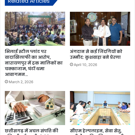
Related Articles
भिलाई स्टील प्लांट पर
अंगदान से कई जिंदगियों को
वादाखिलाफी का आरोप,
उम्मीद: कुशवाहा बने प्रेरणा
नारायणपुर में ट्रक मालिकों का
April 10, 2026
चक्काजाम, घंटों थमा
आवागमन…
March 2, 2026
छत्तीसगढ़ में अचल संपत्ति की
सीएम हेल्पलाइन, सेवा सेतु,