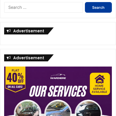
Search
for:
Advertisement
Advertisement