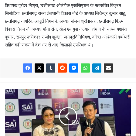
विधायक पुरंदर मिश्रा, छत्तीसगढ़ ओलंपिक एसोसिएशन के महासचिव विक्रम
सिसोदिया, छत्तीसगढ़ राज्य तेलघानी विकास बोर्ड के अध्यक्ष जितेन्द्र कुमार साहू,
छत्तीसगढ़ नागरिक आपूर्ति निगम के अध्यक्ष संजय श्रीवास्तव, छत्तीसगढ़ फिल्म
विकास निगम की अध्यक्ष मोना सेन, खेल एवं युवा कल्याण विभाग के सचिव यशवंत
कुमार, रायपुर कमिश्नर संजीव शुक्ला, जनप्रतिनिधिगण, वरिष्ठ अधिकारी कर्मचारी
सहित बड़ी संख्या में देश भर से आए खिलाड़ी उपस्थित थे।