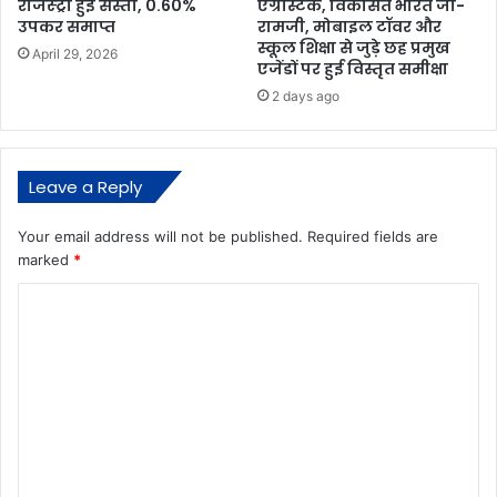
रजिस्ट्री हुई सस्ती, 0.60%
एग्रीस्टैक, विकसित भारत जी-
उपकर समाप्त
रामजी, मोबाइल टॉवर और
स्कूल शिक्षा से जुड़े छह प्रमुख
April 29, 2026
एजेंडों पर हुई विस्तृत समीक्षा
2 days ago
Leave a Reply
Your email address will not be published.
Required fields are
marked
*
C
o
m
m
e
n