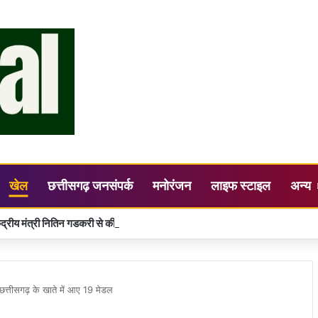
खेल
छत्तीसगढ़ जनसंपर्क
मनोरंजन
लाइफ स्टाइल
अन्य
त्तीसगढ़ के खाते में आए 19 मेडल