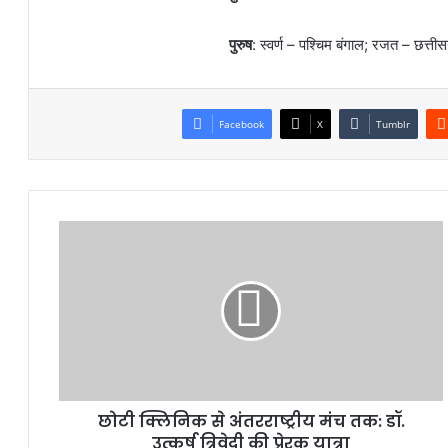
पुरुष
: स्वर्ण – पश्चिम बंगाल; रजत – छत्ती
Facebook
X
Tumblr
छोटी क्लिनिक से अंतरराष्ट्रीय मंच तक: डॉ.
उत्कर्ष त्रिवेदी की प्रेरक यात्रा