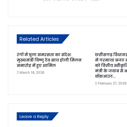
Related Articles
रंगों में घुला समरसता का संदेश:
छत्तीसगढ़ विधान
मुख्यमंत्री विष्णु देव साय होली मिलन
में गरमाया बजट मे
समारोह में हुए शामिल
को वित्तीय स्वीकृति 
मंत्री के जवाब से 
March 18, 2026
वॉकआउट…
February 27, 2026
Leave a Reply