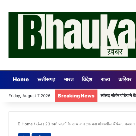
Home
छत्तीसगढ़
भारत
विदेश
राज्य
करियर
Breaking News
Friday, August 7 2026
Home
/
खेल
/
23 स्वर्ण पदकों के साथ कर्नाटक बना ओवरऑल चैंपियन, मेजबान छ