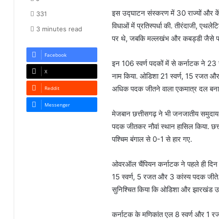
इस उद्घाटन संस्करण में 30 राज्यों और के
331
विधाओं में प्रतिस्पर्धा की. तीरंदाजी, एथले
3 minutes read
पर थे, जबकि मल्लखंभ और कबड्डी जैसे पारंप
Facebook
इन 106 स्वर्ण पदकों में से कर्नाटक ने
X
नाम किया. ओडिशा 21 स्वर्ण, 15 रजत और 
अधिक पदक जीतने वाला एकमात्र दल बना. झ
Reddit
Messenger
मेजबान छत्तीसगढ़ ने भी जनजातीय समुदाय 
पदक जीतकर नौवां स्थान हासिल किया. छत्त
पश्चिम बंगाल से 0-1 से हार गए.
ओवरऑल चैंपियन कर्नाटक ने पहले ही दिन से
15 स्वर्ण, 5 रजत और 3 कांस्य पदक जीते. 
सुनिश्चित किया कि ओडिशा और झारखंड उ
कर्नाटक के मणिकांत एल 8 स्वर्ण और 1 