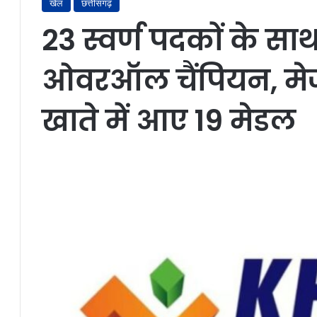
खेल
छत्तीसगढ़
23 स्वर्ण पदकों के स
ओवरऑल चैंपियन, मेज
खाते में आए 19 मेडल