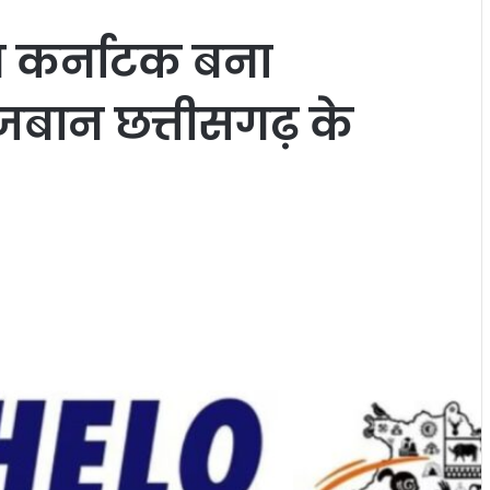
ाथ कर्नाटक बना
बान छत्तीसगढ़ के