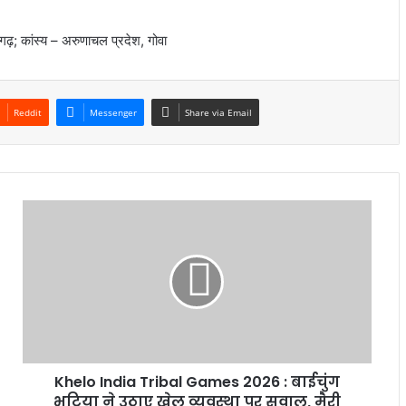
सगढ़; कांस्य – अरुणाचल प्रदेश, गोवा
Reddit
Messenger
Share via Email
Khelo India Tribal Games 2026 : बाईचुंग
भूटिया ने उठाए खेल व्यवस्था पर सवाल, मैरी