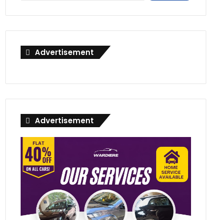
Advertisement
Advertisement