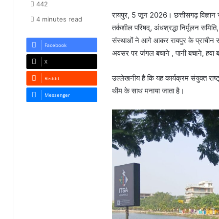
442
रायपुर, 5 जून 2026। छत्तीसगढ़ विज्ञान 
4 minutes read
तर्कशील परिषद्, अंधश्रद्धा निर्मूलन समित
संस्थाओं ने आगे आकर रायपुर के प्राचीन स
Facebook
अवसर पर जंगल बचाने , पानी बचाने, हवा 
X
उल्लेखनीय है कि यह कार्यक्रम संयुक्त राष्
Reddit
थीम के साथ मनाया जाता है।
Messenger