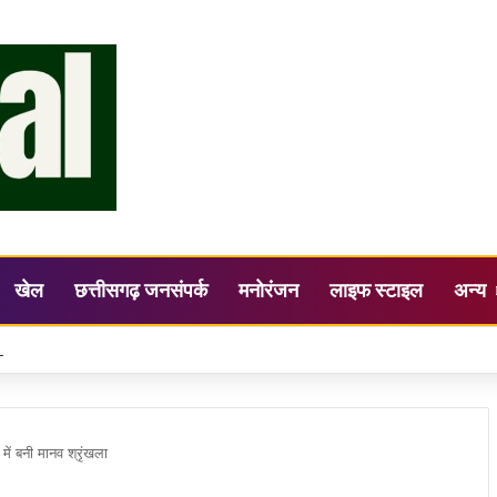
खेल
छत्तीसगढ़ जनसंपर्क
मनोरंजन
लाइफ स्टाइल
अन्य
स्वातंत्र्य अधिनियम लागू : राजपत्र में नियमों की अधिसूचना प्रकाशित, गृहमंत्री बोले –
में बनी मानव श्रृंखला