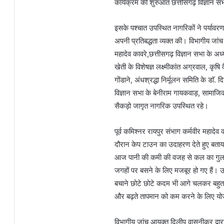
कार्यक्रम की शुरुआत छत्तीसगढ़ विज्ञान सभा 
इसके पश्चात उपस्थित नागरिकों ने पर्यावरण 
अपनी प्रतिबद्धता व्यक्त की। विभागीय जांच
महादेव कावरे,छत्तीसगढ़ विज्ञान सभा के अध
खेती के विशेषज्ञ लक्ष्मीकांत अग्रवाल, कृषि 
गोंडाने, अंधश्रद्धा निर्मूलन समिति के डाॅ.
विज्ञान सभा के बेनीराम गायकवाड़, सामाजिक 
सैकड़ो जागृत नागरिक उपस्थित रहे।
पूर्व कमिश्नर रायपुर संभाग कर्मवीर महादेव
दौरान केप टाउन का उदाहरण देते हुए बता
आज पानी की कमी की वजह से कल का गुलजार
जगहों पर बसने के लिए मजबूर हो गए हैं। उ
बचाने छोटे छोटे कदम भी आगे चलकर बहुत बड
और बढ़ते तापमान को कम करने के लिए योज
विभागीय जांच आयुक्त दिलीप वासनीकर द्वारा 