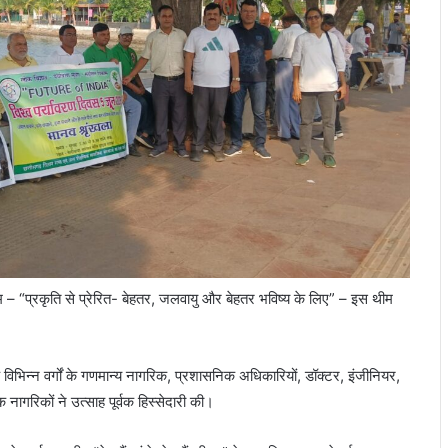
म – “प्रकृति से प्रेरित- बेहतर, जलवायु और बेहतर भविष्य के लिए” – इस थीम
भिन्न वर्गों के गणमान्य नागरिक, प्रशासनिक अधिकारियों, डॉक्टर, इंजीनियर,
क नागरिकों ने उत्साह पूर्वक हिस्सेदारी की।