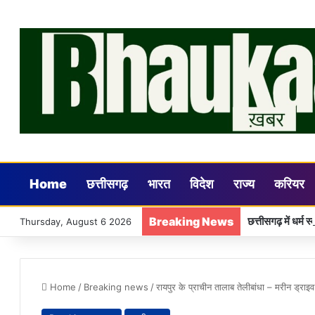
Home
छत्तीसगढ़
भारत
विदेश
राज्य
करियर
Breaking News
छत्तीसगढ़ में धर्म 
Thursday, August 6 2026
Home
/
Breaking news
/
रायपुर के प्राचीन तालाब तेलीबांधा – मरीन ड्राइव 