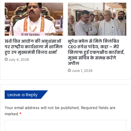
16वें वित्त आयोग की अनुशंसाओं
भूपेश बघेल से मिले निलंबित
पर राष्ट्रीय कार्यशाला में शामिल
CEO रूपेश पांडेय, कहा – मेरे
हुए उप मुख्यमंत्री विजय शर्मा
खिलाफ हुई एकपक्षीय कार्रवाई,
मुख्य सचिव के समक्ष करेंगे
July 4, 2026
अपील
June 1, 2026
Leave a Reply
Your email address will not be published.
Required fields are
marked
*
C