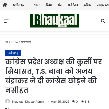
छत्तीसगढ़
भारत
विदेश
खेल
मनोरंजन
करियर
लाइफ स्ट
Menu
Se
Home
/
छत्तीसगढ़
छत्तीसगढ़
कांग्रेस प्रदेश अध्यक्ष की कुर्सी पर
सियासत, T.S. बाबा को अजय
चंद्राकर ने दी कांग्रेस छोड़ने की
नसीहत
Bhaukaal Khabar Admin
May 25, 2026
0
318