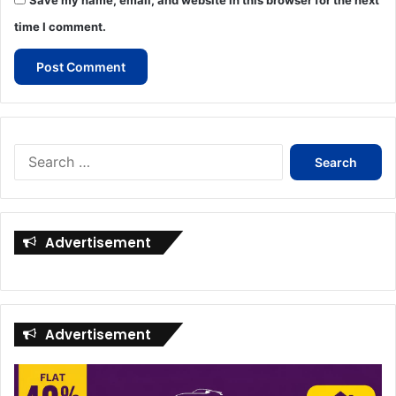
time I comment.
Search
for:
Advertisement
Advertisement