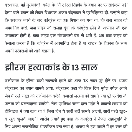
दरअसल, पूर्व मुख्यमंत्री बघेल के “मैं टीएस सिंहदेव के बयान पर प्रतिक्रिया नहीं
देता” वाले बयान को लेकर विधायक अजय चंद्राकर ने प्रतिक्रिया दी. उन्होंने कहा
कि सरकार बनने के बाद कांग्रेस का एक मिशन बन गया था, कि बाबा साहब को
अपमानित करो. बाबा साहब को सलाह दूंगा कि कांग्रेस छोड़ दें. अपमान की एक
पराकाष्ठा होती हैं. बाबा साहब एक गौरवशाली वंश से आते हैं. अब बाबा साहब को
फैसला करना है कि कांग्रेस में अपमानित होना है या राष्ट्र के विकास के साथ
अपनी परंपराओं को आगे बढ़ाना है.
झीरम हत्याकांड के 13 साल
छत्तीसगढ़ के झीरम घाटी नक्सली हमले को आज 13 साल पूरे होने पर अजय
चंद्राकर का बयान सामने आया. चंद्राकर कहा कि जिस दिन भूपेश बघेल अपने
जेब में रखे सबूत को सार्वजनिक करेंगे. कवासी लखमा को सामने रख पूरे प्रदेश की
जनता को घटनाक्रम बतायेंगे. नेता प्रतिपक्ष चरण दास महंत ने कवासी लखमा को
हॉस्पिटल में क्या कहा था ? जिस दिन ये सारी बातें सामने आएगी, सारी परते ख़ुद-
ब-खुद खुलती जाएगी. आरोप लगाते हुए कहा कि कांग्रेस ने केवल सहानुभूति के
लिए अपना राजनीतिक ऑक्सीजन बना रखा हैं. भाजपा ने इस मामलें में हर स्तर की