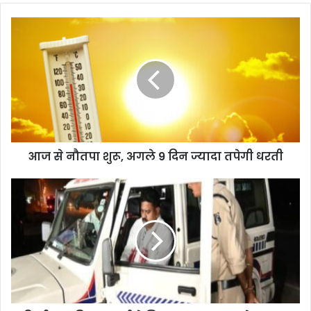
आज से नौतपा शुरू, अगले 9 दिन ज्यादा तपेगी धरती