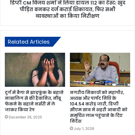
डिप्टी CM विजय शर्मा ने लिया डायल 112 का टेस्ट: खुद
पीड़ित बनकर दर्ज कराई शिकायत, फिर सभी
व्यवस्थाओं का किया निरीक्षण
Related Articles
दुर्ग में बैगा ने झाड़फूंक के बहाने
नगरीय निकायों को महापौर,
नाबालिग से की हैवानित, नींबू
अध्यक्ष और पार्षद निधि के
फेंकने के बहाने नर्सरी में ले
104.54 करोड़ जारी, डिप्टी
जाकर किया रेप
सीएम साव ने शहरी आबादी को
समुचित लाभ पहुंचाने के दिए
December 26, 2025
निर्देश
July 1, 2026