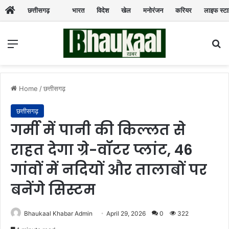
छत्तीसगढ़
भारत
विदेश
खेल
मनोरंजन
करियर
लाइफ स्ट
Menu
Se
Home
/
छत्तीसगढ़
छत्तीसगढ़
गर्मी में पानी की किल्लत से
राहत देगा ग्रे-वॉटर प्लांट, 46
गांवों में नदियों और तालाबों पर
बनेंगे सिस्टम
Bhaukaal Khabar Admin
April 29, 2026
0
322