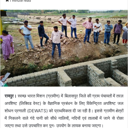
1 minute read
रायपुर।
स्वच्छ भारत मिशन (ग्रामीण) में बिलासपुर जिले की ग्राम पंचायतों में तरल
अपशिष्ट (लिक्विड वेस्ट) के वैज्ञानिक प्रबंधन के लिए विकेन्द्रित अपशिष्ट जल
शोधन प्रणाली (DEWATS) को प्राथमिकता दी जा रही है। इससे ग्रामीण क्षेत्रों
में निकलने वाले गंदे पानी को सीधे नालियों, नदियों एवं तालाबों में जाने से रोका
जाएगा तथा उसे उपचारित कर पुनः उपयोग के लायक बनाया जाएगा।