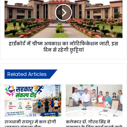
हाईकोर्ट में ग्रीष्म अवकाश का नोटिफिकेशन जारी, इस
दिन से रहेगी छुट्टियां
Related Articles
राजधानी रायपुर में कल होगी
कलेक्टर डॉ. गौरव सिंह ने