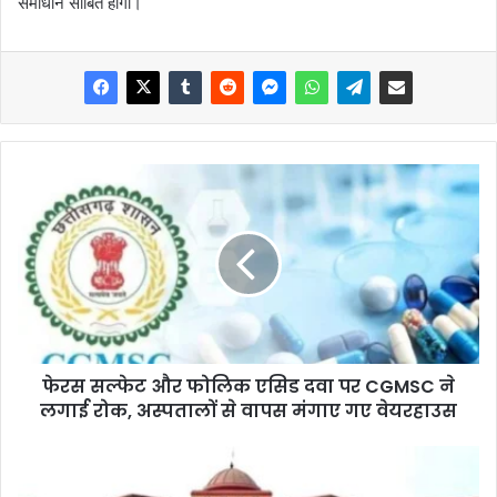
समाधान साबित होगी।
फेरस सल्फेट और फोलिक एसिड दवा पर CGMSC ने
लगाई रोक, अस्पतालों से वापस मंगाए गए वेयरहाउस