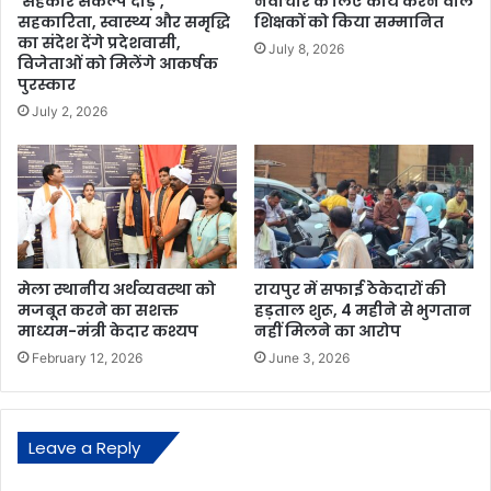
‘सहकार संकल्प दौड़’,
नवाचार के लिए कार्य करने वाले
सहकारिता, स्वास्थ्य और समृद्धि
शिक्षकों को किया सम्मानित
का संदेश देंगे प्रदेशवासी,
July 8, 2026
विजेताओं को मिलेंगे आकर्षक
पुरस्कार
July 2, 2026
मेला स्थानीय अर्थव्यवस्था को
रायपुर में सफाई ठेकेदारों की
मजबूत करने का सशक्त
हड़ताल शुरू, 4 महीने से भुगतान
माध्यम-मंत्री केदार कश्यप
नहीं मिलने का आरोप
February 12, 2026
June 3, 2026
Leave a Reply