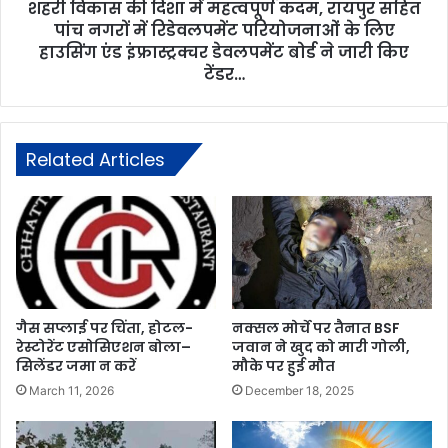
शहरी विकास की दिशा में महत्वपूर्ण कदम, रायपुर सहित
पांच नगरों में रिडेवलपमेंट परियोजनाओं के लिए
हाउसिंग एंड इंफ्रास्ट्रक्चर डेवलपमेंट बोर्ड ने जारी किए
टेंडर…
Related Articles
गैस सप्लाई पर चिंता, होटल-
नक्सल मोर्चे पर तैनात BSF
रेस्टोरेंट एसोसिएशन बोला–
जवान ने खुद को मारी गोली,
सिलेंडर जमा न करें
मौके पर हुई मौत
March 11, 2026
December 18, 2025