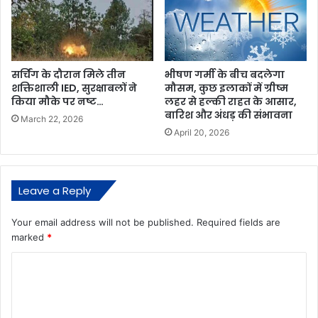
सर्चिंग के दौरान मिले तीन
भीषण गर्मी के बीच बदलेगा
शक्तिशाली IED, सुरक्षाबलों ने
मौसम, कुछ इलाकों में ग्रीष्म
किया मौके पर नष्ट…
लहर से हल्की राहत के आसार,
बारिश और अंधड़ की संभावना
March 22, 2026
April 20, 2026
Leave a Reply
Your email address will not be published.
Required fields are
marked
*
C
o
m