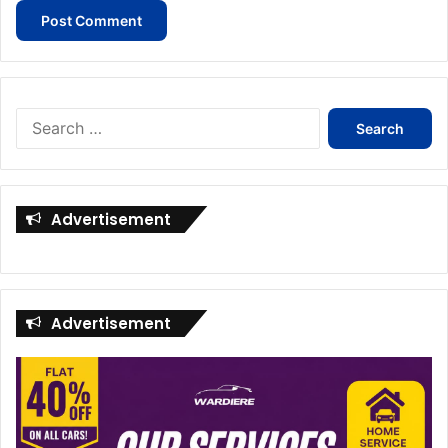
Search
for:
Advertisement
Advertisement