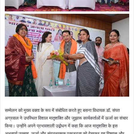
सम्मेलन को मुख्य वक्ता के रूप में संबोधित करते हुए बसना विधायक डॉ. संपत
अग्रवाल ने उपस्थित विशाल मातृशक्ति और जुझारू कार्यकर्ताओं में ऊर्जा का संचार
किया। उन्होंने अपने प्रभावशाली उद्बोधन में कहा कि आज मातृशक्ति के इस
अभूतपूर्व उत्साह, ऊर्जा और संगठनात्मक एकजुटता को देखकर यह विश्वास और