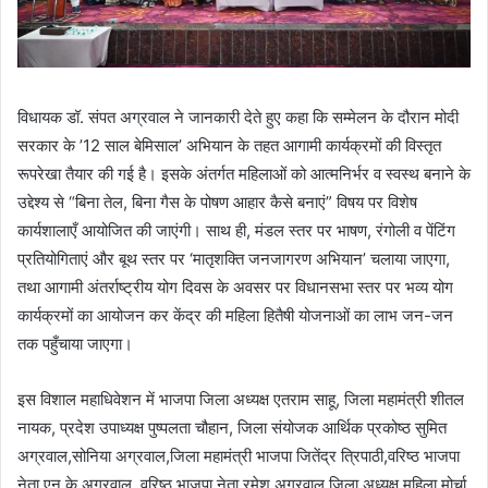
विधायक डॉ. संपत अग्रवाल ने जानकारी देते हुए कहा कि सम्मेलन के दौरान मोदी
सरकार के ’12 साल बेमिसाल’ अभियान के तहत आगामी कार्यक्रमों की विस्तृत
रूपरेखा तैयार की गई है। इसके अंतर्गत महिलाओं को आत्मनिर्भर व स्वस्थ बनाने के
उद्देश्य से “बिना तेल, बिना गैस के पोषण आहार कैसे बनाएं” विषय पर विशेष
कार्यशालाएँ आयोजित की जाएंगी। साथ ही, मंडल स्तर पर भाषण, रंगोली व पेंटिंग
प्रतियोगिताएं और बूथ स्तर पर ‘मातृशक्ति जनजागरण अभियान’ चलाया जाएगा,
तथा आगामी अंतर्राष्ट्रीय योग दिवस के अवसर पर विधानसभा स्तर पर भव्य योग
कार्यक्रमों का आयोजन कर केंद्र की महिला हितैषी योजनाओं का लाभ जन-जन
तक पहुँचाया जाएगा।
इस विशाल महाधिवेशन में भाजपा जिला अध्यक्ष एतराम साहू, जिला महामंत्री शीतल
नायक, प्रदेश उपाध्यक्ष पुष्पलता चौहान, जिला संयोजक आर्थिक प्रकोष्ठ सुमित
अग्रवाल,सोनिया अग्रवाल,जिला महामंत्री भाजपा जितेंद्र त्रिपाठी,वरिष्ठ भाजपा
नेता एन के अग्रवाल, वरिष्ठ भाजपा नेता रमेश अग्रवाल,जिला अध्यक्ष महिला मोर्चा