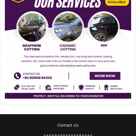
Contact Us
==================