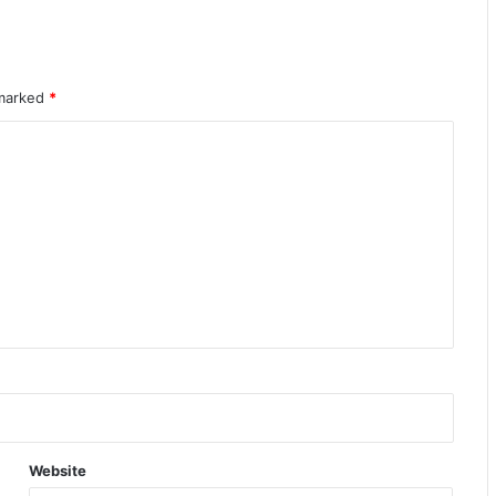
 marked
*
Website