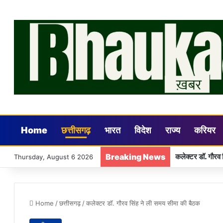
Home
छत्तीसगढ़
भारत
विदेश
राज्य
करियर
Breaking News
कलेक्टर डॉ. गौरव 
Thursday, August 6 2026
Home
/
छत्तीसगढ़
/
कलेक्टर डॉ. गौरव सिंह ने ली समय सीमा की बैठक