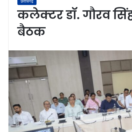
छत्तीसगढ़
कलेक्टर डॉ. गौरव सि
बैठक