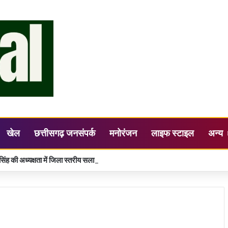
खेल
छत्तीसगढ़ जनसंपर्क
मनोरंजन
लाइफ स्टाइल
अन्य
सिंह की अध्यक्षता में जिला स्तरीय सलाहकार समिति (DLCC) की बैठक सम्पन्न