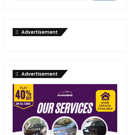
Advertisement
Advertisement