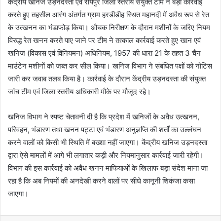
केंद्रीय खनिज उड़नदस्ता एवं रायपुर जिला स्तरीय संयुक्त टीम ने बड़ी कार्रवाई
करते हुए तहसील आरंग अंतर्गत ग्राम हरडीडीह स्थित महानदी में अवैध रूप से रेत
के उत्खनन का भंडाफोड़ किया। औचक निरीक्षण के दौरान मशीनों के जरिए नियम
विरुद्ध रेत खनन करते पाए जाने पर टीम ने तत्काल कार्रवाई करते हुए खान एवं
खनिज (विकास एवं विनियमन) अधिनियम, 1957 की धारा 21 के तहत 3 चैन
माउंटेन मशीनों को जब्त कर सील किया। खनिज विभाग ने संबंधित पक्षों को नोटिस
जारी कर जवाब तलब किया है। कार्रवाई के दौरान केंद्रीय उड़नदस्ता की संयुक्त
जांच टीम एवं जिला स्तरीय अधिकारी मौके पर मौजूद रहे।
खनिज विभाग ने स्पष्ट चेतावनी दी है कि प्रदेश में खनिजों के अवैध उत्खनन,
परिवहन, भंडारण तथा खनन पट्टा एवं भंडारण अनुज्ञप्ति की शर्तों का उल्लंघन
करने वालों को किसी भी स्थिति में बख्शा नहीं जाएगा। केंद्रीय खनिज उड़नदस्ता
द्वारा ऐसे मामलों में आगे भी लगातार कड़ी और नियमानुसार कार्रवाई जारी रहेगी।
विभाग की इस कार्रवाई को अवैध खनन माफियाओं के खिलाफ बड़ा संदेश माना जा
रहा है कि अब नियमों की अनदेखी करने वालों पर सीधे कानूनी शिकंजा कसा
जाएगा।