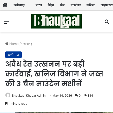
छत्तीसगढ़
भारत
विदेश
खेल
मनोरंजन
करियर
लाइफ स्ट
Menu
Se
Home
/
छत्तीसगढ़
छत्तीसगढ़
अवैध रेत उत्खनन पर बड़ी
कार्रवाई, खनिज विभाग ने जब्त
की 3 चैन माउंटेन मशीनें
Bhaukaal Khabar Admin
May 14, 2026
0
314
1 minute read