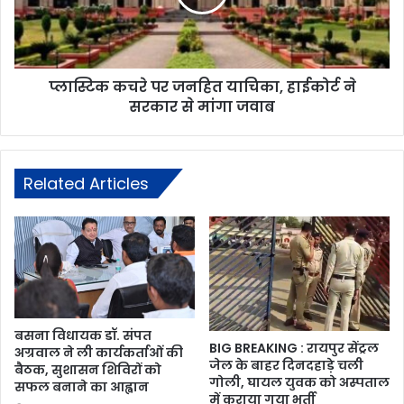
प्लास्टिक कचरे पर जनहित याचिका, हाईकोर्ट ने
सरकार से मांगा जवाब
Related Articles
बसना विधायक डॉ. संपत
BIG BREAKING : रायपुर सेंट्रल
अग्रवाल ने ली कार्यकर्ताओं की
जेल के बाहर दिनदहाड़े चली
बैठक, सुशासन शिविरों को
गोली, घायल युवक को अस्पताल
सफल बनाने का आह्वान
में कराया गया भर्ती