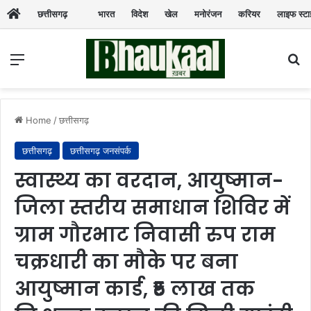
छत्तीसगढ़
भारत
विदेश
खेल
मनोरंजन
करियर
लाइफ स्ट
Menu
Se
Home
/
छत्तीसगढ़
छत्तीसगढ़
छत्तीसगढ़ जनसंपर्क
स्वास्थ्य का वरदान, आयुष्मान-
जिला स्तरीय समाधान शिविर में
ग्राम गौरभाट निवासी रुप राम
चक्रधारी का मौके पर बना
आयुष्मान कार्ड, ₹5 लाख तक