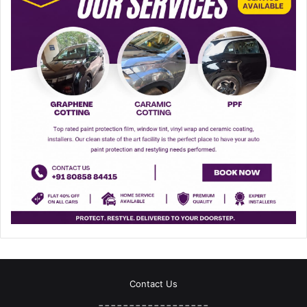
Contact Us
==================