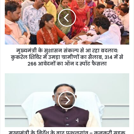
मुख्यमंत्री के सुशासन संकल्प से आ रहा बदलाव:
कुकरेल शिविर में उमड़ा ग्रामीणों का सैलाब, 314 में से
266 आवेदनों का ऑन द स्पॉट फैसला
मुख्यमंत्री के निर्देश के बाद पत्थलगांव – कुनकुरी सड़क