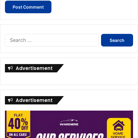
Search
for:
Advertisement
Advertisement