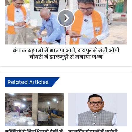
बंगाल रुझानों में भाजपा आगे, रायपुर में मंत्री ओपी
चौधरी ने झालमुड़ी से मनाया जश्न
Related Articles
मक्खियों से भिनभिनाती टंकी में
बहुचर्चित घोटालों में आरोपी