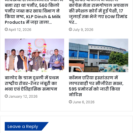
बना रहा था पनीर, 560 किलो
कांग्रेस नेता रामगोपाल अग्रवाल
पनीर जब्त कर खाद्य विभाग ने
की स्पेशल कोर्ट में हुई पेशी, 17
किया नष्ट, KLP Dinch & Milk
जुलाई तक भेजे गए EOW रिमांड
Products में जड़ा ताला…
पर…
April 12, 2026
July 9, 2026
बालोद के ग्राम दुधली में प्रथम
कॉमन एरिया हस्तांतरण में
राष्ट्रीय रोवर-रेंजर जंबूरी का
लापरवाही पर सीजीरेरा सख्त,
भव्य एवं ऐतिहासिक समापन
595 प्रमोटर्स को जारी किया
नोटिस
January 12, 2026
June 6, 2026
Leave a Reply