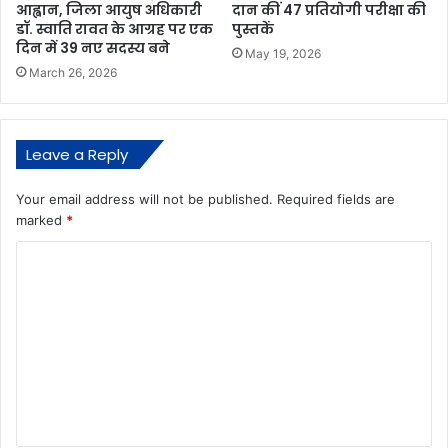
आह्वान, जिला आयुष अधिकारी
दान कीं 47 प्रतियोगी परीक्षा की
डॉ. स्वाति रावत के आग्रह पर एक
पुस्तकें
दिन में 39 नए सदस्य बने
May 19, 2026
March 26, 2026
Leave a Reply
Your email address will not be published.
Required fields are
marked
*
C
o
m
m
e
n
t