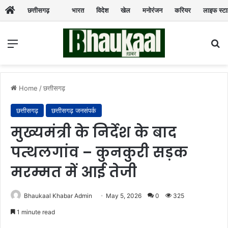
छत्तीसगढ़
भारत
विदेश
खेल
मनोरंजन
करियर
लाइफ स्ट
Menu
Se
Home
/
छत्तीसगढ़
छत्तीसगढ़
छत्तीसगढ़ जनसंपर्क
मुख्यमंत्री के निर्देश के बाद
पत्थलगांव – कुनकुरी सड़क
मरम्मत में आई तेजी
Bhaukaal Khabar Admin
May 5, 2026
0
325
1 minute read