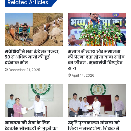
Related Articles
मवेशियों से भरा कंटेनर पलटा,
समाज में न्याय और समानता
50 से अधिक गायों की हुई
की प्रेरणा देता रहेगा बाबा साहेब
दर्दनाक मौत
का जीवन : मुख्यमंत्री विष्णुदेव
साय
December 21, 2025
April 14, 2026
मानवता की सेवा के लिए
स्मृति पुस्तकालय योजना को
रेडक्रॉस सोसाइटी से जुड़ने का
मिला जनसहयोग, शिक्षक ने