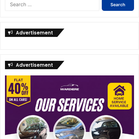
Search
for:
Advertisement
Advertisement