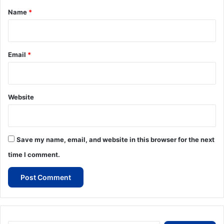
*
Name
*
Email
*
Website
Save my name, email, and website in this browser for the next
time I comment.