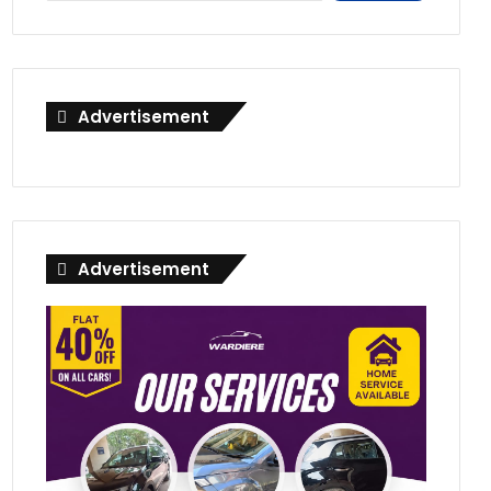
Advertisement
Advertisement