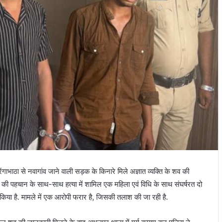
भरेंगाभाठा से नवागांव जाने वाली सड़क के किनारे मिले अज्ञात व्यक्ति के शव की
ृतक की पहचान के साथ-साथ हत्या में शामिल एक महिला एवं विधि के साथ संघर्षरत दो
िया है. मामले में एक आरोपी फरार है, जिसकी तलाश की जा रही है.