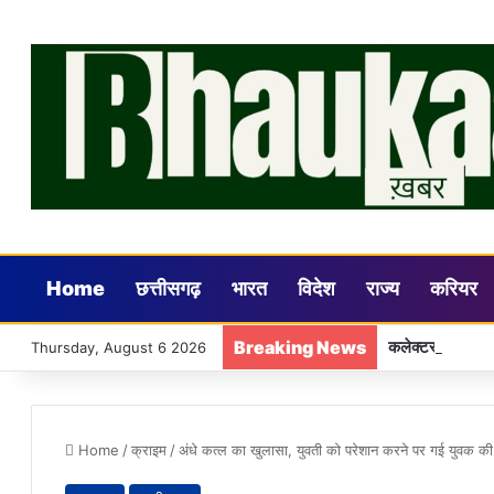
Home
छत्तीसगढ़
भारत
विदेश
राज्य
करियर
Breaking News
कलेक्टर डॉ. गौरव 
Thursday, August 6 2026
Home
/
क्राइम
/
अंधे कत्ल का खुलासा, युवती को परेशान करने पर गई युवक 