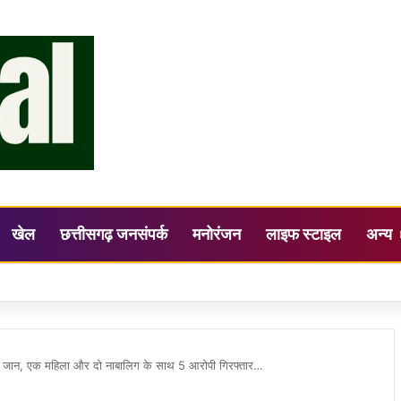
खेल
छत्तीसगढ़ जनसंपर्क
मनोरंजन
लाइफ स्टाइल
अन्य
सिंह की अध्यक्षता में जिला स्तरीय सलाहकार समिति (DLCC) की बैठक सम्पन्न
की जान, एक महिला और दो नाबालिग के साथ 5 आरोपी गिरफ्तार…