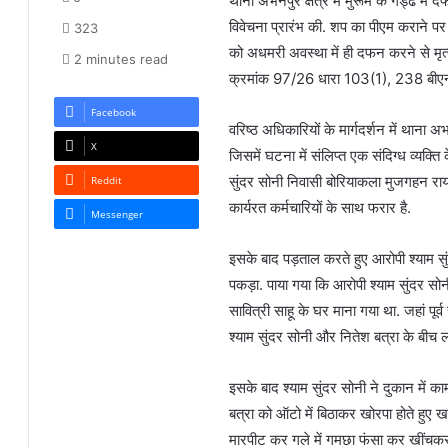
थाना अभनपुर क्षेत्र में मुरूम के गड्ढे म
विवेचना प्रारंभ की. शप का पीएम कराने प
323
को अधमरी अवस्था में ही दफन करने से मृत्
2 minutes read
क्रमांक 97/26 धारा 103(1), 238 बीएन
Facebook
वरिष्ठ अधिकारियों के मार्गदर्शन में थाना 
X
जिसमें घटना में संलिप्त एक संदिग्ध व्यक्ति
सुंदर सोनी निवासी बोरियाकला मुजगहन रायप
Reddit
कार्यरत कर्मचारियों के साथ फरार है.
Messenger
इसके बाद पड़ताल करते हुए आरोपी श्याम सु
पकड़ा. पाया गया कि आरोपी श्याम सुंदर सोनी ए
सावित्री साहू के घर माना गया था. जहां पू
श्याम सुंदर सोनी और नितेश बत्रा के बी
इसके बाद श्याम सुंदर सोनी ने दुकान में 
बत्रा को ऑटो में बिठाकर खोरपा होते हुए
मारपीट कर गले में गमछा फंसा कर खींचकर