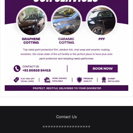
Contact Us
==================