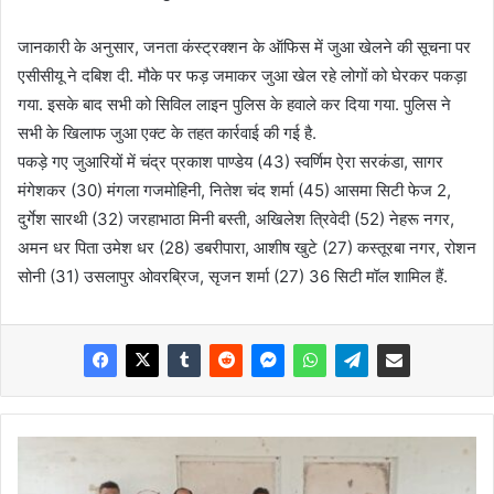
जानकारी के अनुसार, जनता कंस्ट्रक्शन के ऑफिस में जुआ खेलने की सूचना पर
एसीसीयू ने दबिश दी. मौके पर फड़ जमाकर जुआ खेल रहे लोगों को घेरकर पकड़ा
गया. इसके बाद सभी को सिविल लाइन पुलिस के हवाले कर दिया गया. पुलिस ने
सभी के खिलाफ जुआ एक्ट के तहत कार्रवाई की गई है.
पकड़े गए जुआरियों में चंद्र प्रकाश पाण्डेय (43) स्वर्णिम ऐरा सरकंडा, सागर
मंगेशकर (30) मंगला गजमोहिनी, नितेश चंद शर्मा (45) आसमा सिटी फेज 2,
दुर्गेश सारथी (32) जरहाभाठा मिनी बस्ती, अखिलेश त्रिवेदी (52) नेहरू नगर,
अमन धर पिता उमेश धर (28) डबरीपारा, आशीष खुटे (27) कस्तूरबा नगर, रोशन
सोनी (31) उसलापुर ओवरब्रिज, सृजन शर्मा (27) 36 सिटी मॉल शामिल हैं.