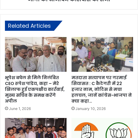
Related Articles
भूपेश बघेल से मिले निलंबित
मतदाता सत्यापन पर गरमाई
CEO रूपेश पांडेय, कहा – मेरे
सियासत : C कैटेगरी में 22
खिलाफ हुई एकपक्षीय कार्रवाई,
हजार नाम, नोटिस से मचा
मुख्य सचिव के समक्ष करेंगे
हलचल, जानें कांग्रेस-भाजपा ने
अपील
क्या कहा…
June 1, 2026
January 10, 2026