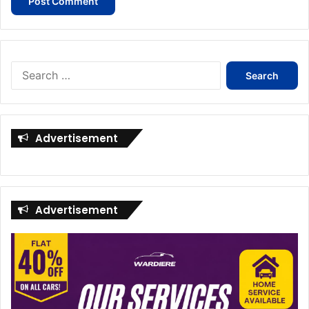
Search
for:
Advertisement
Advertisement