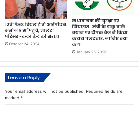
कथावाचक की सुरक्षा पर
12वीं फेल: रियल हीरो आईपीएस
सियासत : मंत्री के डाकू वाले
मनोज शर्मा पहुंचे, नालंदा
बयान पर दीपक बैज ने किया
परिसर -कला केंद्र को सराहा
करारा पलटवार, जानिए क्या
कहा
October 24, 2024
January 25, 2026
Leave a Reply
Your email address will not be published.
Required fields are
marked
*
C
o
m
m