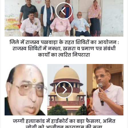
जिले में राजस्व पखवाड़ा के तहत शिविरों का आयोजन :
राजस्व शिविरों में नक्शा, खसरा व प्रमाण पत्र संबंधी
कार्यों का त्वरित निपटारा
जग्गी हत्याकांड में हाईकोर्ट का बड़ा फैसला, अमित
जोगी को आजीवन कारावास की सजा