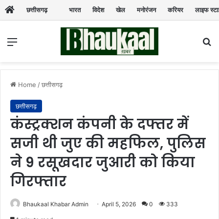
छत्तीसगढ़
भारत
विदेश
खेल
मनोरंजन
करियर
लाइफ स्ट
Menu
Se
Home
/
छत्तीसगढ़
छत्तीसगढ़
कंस्ट्रक्शन कंपनी के दफ्तर में
सजी थी जुए की महफिल, पुलिस
ने 9 रसूखदार जुआरी को किया
गिरफ्तार
Bhaukaal Khabar Admin
April 5, 2026
0
333