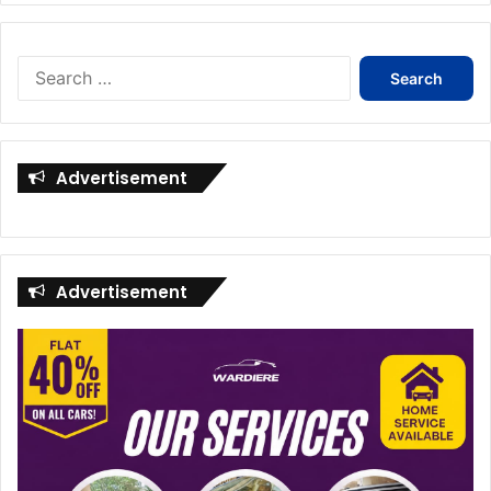
Search
for:
Advertisement
Advertisement