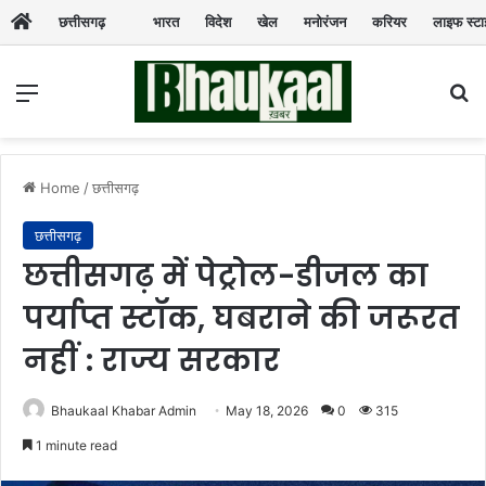
छत्तीसगढ़
भारत
विदेश
खेल
मनोरंजन
करियर
लाइफ स्ट
Menu
Se
Home
/
छत्तीसगढ़
छत्तीसगढ़
छत्तीसगढ़ में पेट्रोल-डीजल का
पर्याप्त स्टॉक, घबराने की जरूरत
नहीं : राज्य सरकार
Bhaukaal Khabar Admin
May 18, 2026
0
315
1 minute read