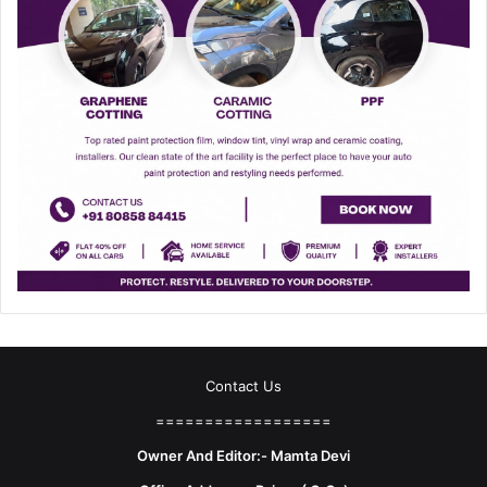
Contact Us
==================
Owner And Editor:- Mamta Devi