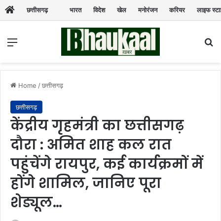
छत्तीसगढ़
भारत
विदेश
खेल
मनोरंजन
करियर
लाइफ स्ट
Menu
Se
Home
/
छत्तीसगढ़
छत्तीसगढ़
केंद्रीय गृहमंत्री का छत्तीसगढ़
दौरा : अमित शाह कल रात
पहुंचेंगे रायपुर, कई कार्यक्रमों में
होंगे शामिल, जानिए पूरा
शेड्यूल…