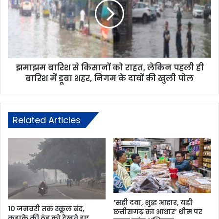
झमाझम बारिश से किसानों को राहत, लेकिन पहली ही
बारिश में डूबा शहर, निगम के दावों की खुली पोल
Related Articles
‘सही दवा, शुद्ध आहार, यही
10 जनवरी तक स्कूल बंद,
छत्तीसगढ़ का आधार’ थीम पर
कड़ाके की ठंड को देखते हुए