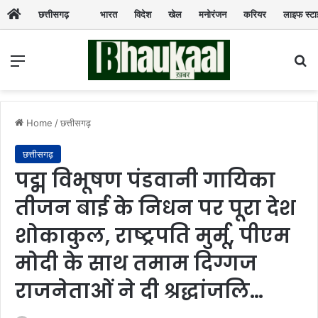
छत्तीसगढ़
भारत
विदेश
खेल
मनोरंजन
करियर
लाइफ स्ट
Menu
Se
Home
/
छत्तीसगढ़
छत्तीसगढ़
पद्म विभूषण पंडवानी गायिका
तीजन बाई के निधन पर पूरा देश
शोकाकुल, राष्ट्रपति मुर्मू, पीएम
मोदी के साथ तमाम दिग्गज
राजनेताओं ने दी श्रद्धांजलि…