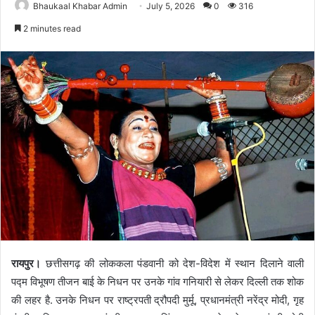
Bhaukaal Khabar Admin
July 5, 2026
0
316
2 minutes read
रायपुर।
छत्तीसगढ़ की लोककला पंडवानी को देश-विदेश में स्थान दिलाने वाली
पद्म विभूषण तीजन बाई के निधन पर उनके गांव गनियारी से लेकर दिल्ली तक शोक
की लहर है. उनके निधन पर राष्ट्रपती द्रौपदी मुर्मू, प्रधानमंत्री नरेंद्र मोदी, गृह