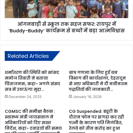
आंगनबाड़ी से स्कूल तक सहज सफर: रायपुर में
‘Buddy-Buddy’ कार्यक्रम से बच्चों में बढ़ा आत्मविश्वास
Related Articles
धर्मांतरण की स्थिति को सांसद
बाघ गणना के लिए हुई वन
मनोज तिवारी ने बताया
विभाग की कार्यशाला, देहरादून
चिंताजनक, कहा- अगले संसद
से आए अधिकारी ने दी नवीनतम
सत्र में उठाऊंगा मुद्दा…
पद्धतियों की जानकारी…
December 24, 2025
January 16, 2026
CGMSC की समीक्षा बैठक :
CG Suspended: ड्यूटी के
स्वास्थ्य मंत्री जायसवाल ने
दौरान फोन पर झगड़ा कर रही
अधिकारियों को दिए सख्त
पत्नी के कारण पति निलंबित,
निर्देश, कहा- दवाइयों की समय
रेलवे को तीन करोड़ का हुआ