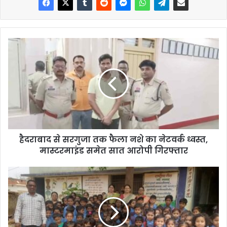
हैदराबाद से सरगुजा तक फैला नशे का नेटवर्क ध्वस्त,
मास्टरमाइंड समेत सात आरोपी गिरफ्तार