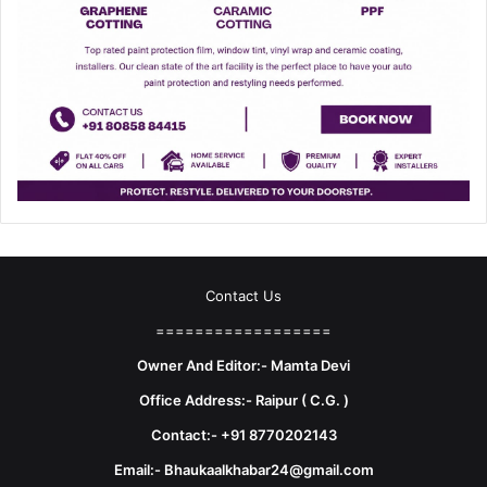
Contact Us
==================
Owner And Editor:- Mamta Devi
Office Address:- Raipur ( C.G. )
Contact:- +91 8770202143
Email:- Bhaukaalkhabar24@gmail.com