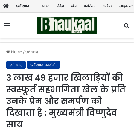
छत्तीसगढ़
भारत
विदेश
खेल
मनोरंजन
करियर
लाइफ स्ट
Menu
Se
Home
/
छत्तीसगढ़
छत्तीसगढ़
छत्तीसगढ़ जनसंपर्क
3 लाख 49 हजार खिलाड़ियों की
स्वस्फूर्त सहभागिता खेल के प्रति
उनके प्रेम और समर्पण को
दिखाता है : मुख्यमंत्री विष्णुदेव
साय