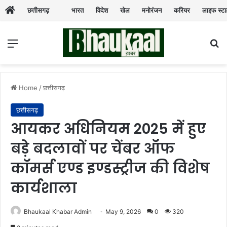
छत्तीसगढ़
भारत
विदेश
खेल
मनोरंजन
करियर
लाइफ स्ट
Menu
Se
Home
/
छत्तीसगढ़
छत्तीसगढ़
आयकर अधिनियम 2025 में हुए
बड़े बदलावों पर चेंबर ऑफ
कॉमर्स एण्ड इण्डस्ट्रीज की विशेष
कार्यशाला
Bhaukaal Khabar Admin
May 9, 2026
0
320