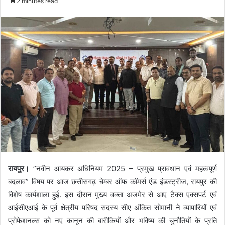
2 minutes read
रायपुर।
”नवीन आयकर अधिनियम 2025 – प्रमुख प्रावधान एवं महत्वपूर्ण
बदलाव” विषय पर आज छत्तीसगढ़ चेम्बर ऑफ कॉमर्स एंड इंडस्ट्रीज, रायपुर की
विशेष कार्यशाला हुई. इस दौरान मुख्य वक्ता अजमेर से आए टैक्स एक्सपर्ट एवं
आईसीएआई के पूर्व क्षेत्रीय परिषद सदस्य सीए अंकित सोमानी ने व्यापारियों एवं
प्रोफेशनल्स को नए कानून की बारीकियों और भविष्य की चुनौतियों के प्रति