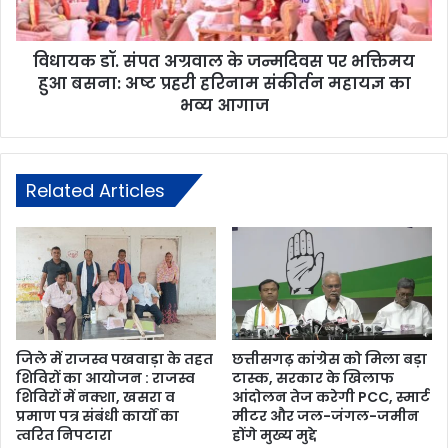
विधायक डॉ. संपत अग्रवाल के जन्मदिवस पर भक्तिमय
हुआ बसना: अष्ट प्रहरी हरिनाम संकीर्तन महायज्ञ का
भव्य आगाज
Related Articles
जिले में राजस्व पखवाड़ा के तहत
छत्तीसगढ़ कांग्रेस को मिला बड़ा
शिविरों का आयोजन : राजस्व
टास्क, सरकार के खिलाफ
शिविरों में नक्शा, खसरा व
आंदोलन तेज करेगी PCC, स्मार्ट
प्रमाण पत्र संबंधी कार्यों का
मीटर और जल-जंगल-जमीन
त्वरित निपटारा
होंगे मुख्य मुद्दे