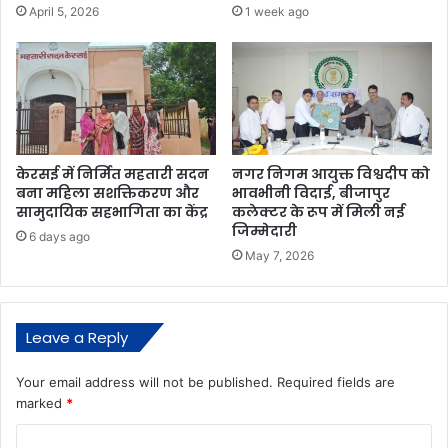
April 5, 2026
1 week ago
केरसई में निर्मित महतारी सदन
नगर निगम आयुक्त विश्वदीप को
बना महिला सशक्तिकरण और
भावभीनी विदाई, बीजापुर
सामुदायिक सहभागिता का केंद्र
कलेक्टर के रूप में मिली नई
जिम्मेदारी
6 days ago
May 7, 2026
Leave a Reply
Your email address will not be published.
Required fields are
marked
*
C