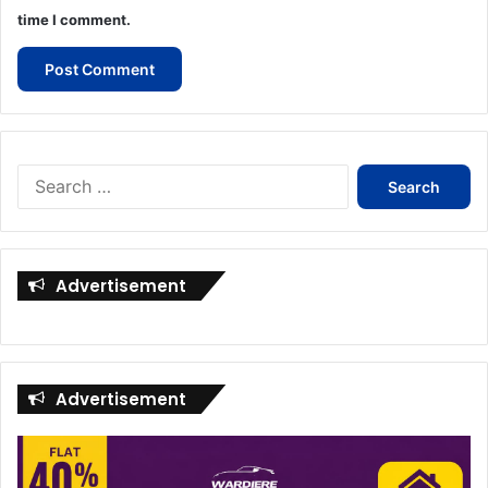
time I comment.
Search
for:
Advertisement
Advertisement