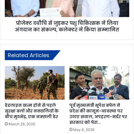
प्रोजेक्ट दधीचि से जुड़कर पशु चिकित्सक ने लिया
अंगदान का संकल्प, कलेक्टर ने किया सम्मानित
Related Articles
डेडलाइन खत्म होने से पहले
पूर्व मुख्यमंत्री भूपेश बघेल ने
सुरक्षा बलों और नक्सलियों के
प्रदेश की कानून-व्यवस्था पर
बीच मुठभेड़, एक नक्सली ढेर
उठाए सवाल, अपहरण-मर्डर पर
सरकार को घेरा…
March 29, 2026
May 6, 2026