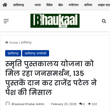
छत्तीसगढ़
भारत
विदेश
खेल
मनोरंजन
करियर
लाइफ स्ट
Menu
Se
Home
/
छत्तीसगढ़
छत्तीसगढ़
छत्तीसगढ़ जनसंपर्क
स्मृति पुस्तकालय योजना को
मिल रहा जनसमर्थन, 135
पुस्तकें दान कर राजेंद्र पटेल ने
पेश की मिसाल
Bhaukaal Khabar Admin
February 23, 2026
0
322