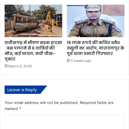
छत्तीसगढ़ में भीषण सड़क हादसा
19 लाख रुपये की कथित अवैध
: बस पलटने से 6 यात्रियों की
वसूली का आरोप, नारायणपुर के
मौत, कई घायल, मची चीख-
पूर्व थाना प्रभारी गिरफ्तार
पुकार
3 weeks ago
March 6, 2026
Leave a Reply
Your email address will not be published.
Required fields are
marked
*
C
o