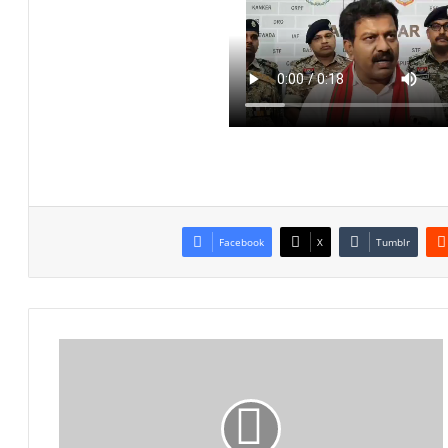
Facebook
X
Tumblr