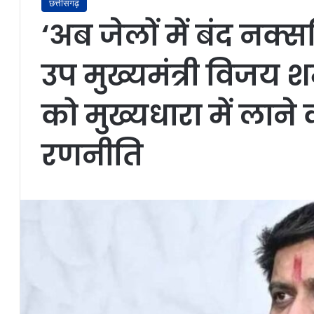
छत्तीसगढ़
‘अब जेलों में बंद नक्स
उप मुख्यमंत्री विजय श
को मुख्यधारा में लान
रणनीति