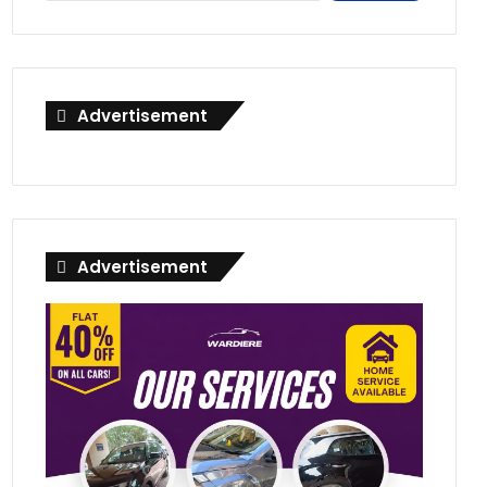
Advertisement
Advertisement