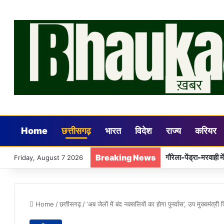
Home
छत्तीसगढ़
भारत
विदेश
राज्य
करियर
Breaking News
समाज की एकजुटता साम
Friday, August 7 2026
Home
/
छत्तीसगढ़
/
‘अब जेलों में बंद नक्सलियों का होगा पुनर्वास’, उप मुख्यमंत