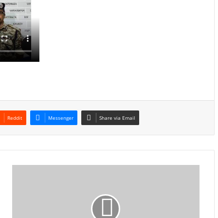
Reddit
Messenger
Share via Email