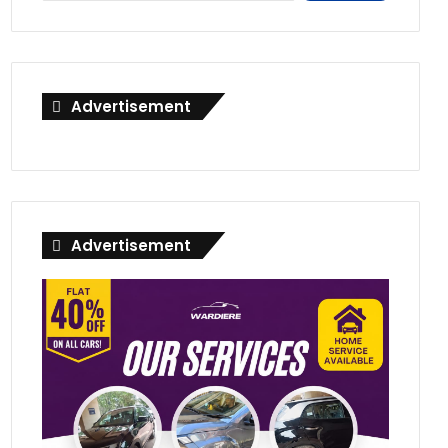
Advertisement
Advertisement