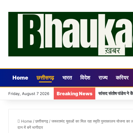
Home
छत्तीसगढ़
भारत
विदेश
राज्य
करियर
Breaking News
राजस्व सेवाओं को लेक
Friday, August 7 2026
Home
/
छत्तीसगढ़
/
जरूरतमंद युवाओं का मिल रहा स्मृति पुस्तकालय योजना क
दान में बनें भागीदार