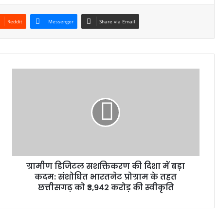
Reddit
Messenger
Share via Email
ग्रामीण डिजिटल सशक्तिकरण की दिशा में बड़ा
कदम: संशोधित भारतनेट प्रोग्राम के तहत
छत्तीसगढ़ को ₹3,942 करोड़ की स्वीकृति