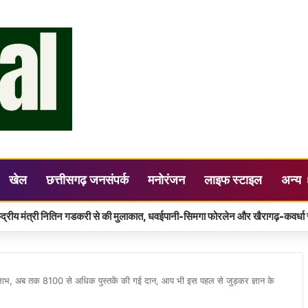
खेल
छत्तीसगढ़ जनसंपर्क
मनोरंजन
लाइफ स्टाइल
अन्य
र आमजनों को किसी प्रकार की परेशानी न हो- कलेक्टर डॉ. गौरव सिंह
ा लाभ, अब तक 8100 से अधिक पुस्तकें की गई दान, आप भी इस पहल से जुड़कर ज्ञान के