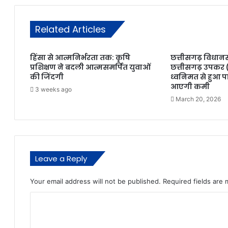
Related Articles
हिंसा से आत्मनिर्भरता तक: कृषि
छत्तीसगढ़ विधान
प्रशिक्षण ने बदली आत्मसमर्पित युवाओं
छत्तीसगढ़ उपकर
की जिंदगी
ध्वनिमत से हुआ पार
आएगी कमी
3 weeks ago
March 20, 2026
Leave a Reply
Your email address will not be published.
Required fields are
C
o