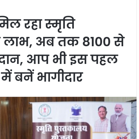
िल रहा स्मृति
 लाभ, अब तक 8100 से
ई दान, आप भी इस पहल
में बनें भागीदार