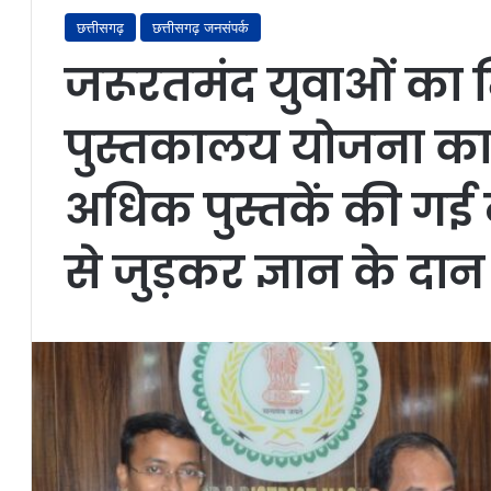
छत्तीसगढ़
छत्तीसगढ़ जनसंपर्क
जरूरतमंद युवाओं का म
पुस्तकालय योजना का
अधिक पुस्तकें की ग
से जुड़कर ज्ञान के दान 