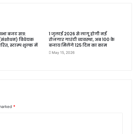
सभा बजट सत्र:
1 जुलाई 2026 से लागू होगी नई
 (संशोधन) विधेयक
रोजगार गारंटी व्यवस्था, अब 100 के
ित, स्टाम्प शुल्क में
बजाय मिलेंगे 125 दिन का काम
May 15, 2026
 marked
*