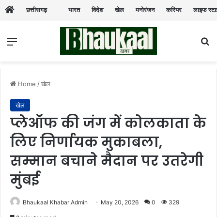
छत्तीसगढ़
भारत
विदेश
खेल
मनोरंजन
करियर
लाइफ स्ट
Menu
Se
Home
/
खेल
खेल
प्लेऑफ की जंग में कोलकाता के
लिए निर्णायक मुकाबला,
सम्मान बचाने मैदान पर उतरेगी
मुंबई
Bhaukaal Khabar Admin
May 20, 2026
0
329