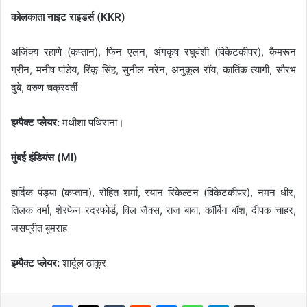
कोलकाता नाइट राइडर्स (KKR)
अजिंक्य रहाणे (कप्तान), फिन एलन, अंगकृष रघुवंशी (विकेटकीपर), कैमरून
ग्रीन, मनीष पांडेय, रिंकू सिंह, सुनील नरेन, अनुकूल रॉय, कार्तिक त्यागी, सौरभ
दुबे, वरुण चक्रवर्ती
इम्पैक्ट प्लेयर:
मथीशा पथिराना।
मुंबई इंडियंस (MI)
हार्दिक पंड्या (कप्तान), रोहित शर्मा, रयान रिकेल्टन (विकेटकीपर), नमन धीर,
तिलक वर्मा, शेरफेन रदरफोर्ड, विल जैक्स, राज बावा, कॉर्बिन बॉश, दीपक चाहर,
जसप्रीत बुमराह
इम्पैक्ट प्लेयर:
शार्दूल ठाकुर