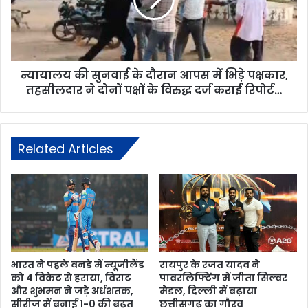
न्यायालय की सुनवाई के दौरान आपस में भिड़े पक्षकार,
तहसीलदार ने दोनों पक्षों के विरुद्ध दर्ज कराई रिपोर्ट…
Related Articles
भारत ने पहले वनडे में न्यूजीलैंड
रायपुर के रजत यादव ने
को 4 विकेट से हराया, विराट
पावरलिफ्टिंग में जीता सिल्वर
और शुभमन ने जड़े अर्धशतक,
मेडल, दिल्ली में बढ़ाया
सीरीज में बनाई 1-0 की बढ़त
छत्तीसगढ़ का गौरव