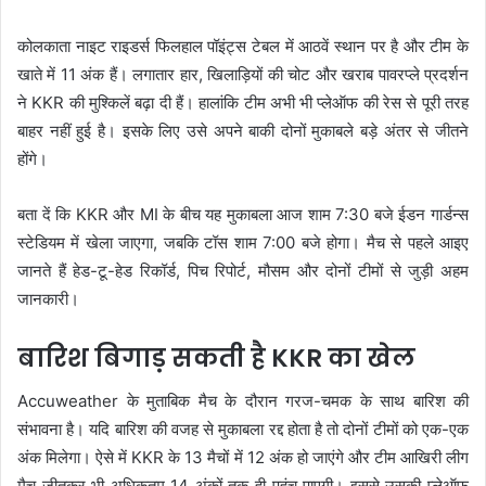
कोलकाता नाइट राइडर्स फिलहाल पॉइंट्स टेबल में आठवें स्थान पर है और टीम के
खाते में 11 अंक हैं। लगातार हार, खिलाड़ियों की चोट और खराब पावरप्ले प्रदर्शन
ने KKR की मुश्किलें बढ़ा दी हैं। हालांकि टीम अभी भी प्लेऑफ की रेस से पूरी तरह
बाहर नहीं हुई है। इसके लिए उसे अपने बाकी दोनों मुकाबले बड़े अंतर से जीतने
होंगे।
बता दें कि KKR और MI के बीच यह मुकाबला आज शाम 7:30 बजे ईडन गार्डन्स
स्टेडियम में खेला जाएगा, जबकि टॉस शाम 7:00 बजे होगा। मैच से पहले आइए
जानते हैं हेड-टू-हेड रिकॉर्ड, पिच रिपोर्ट, मौसम और दोनों टीमों से जुड़ी अहम
जानकारी।
बारिश बिगाड़ सकती है KKR का खेल
Accuweather के मुताबिक मैच के दौरान गरज-चमक के साथ बारिश की
संभावना है। यदि बारिश की वजह से मुकाबला रद्द होता है तो दोनों टीमों को एक-एक
अंक मिलेगा। ऐसे में KKR के 13 मैचों में 12 अंक हो जाएंगे और टीम आखिरी लीग
मैच जीतकर भी अधिकतम 14 अंकों तक ही पहुंच पाएगी। इससे उसकी प्लेऑफ