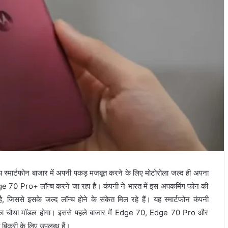
र्टफोन बाजार में अपनी पकड़ मजबूत करने के लिए मोटोरोला जल्द ही अपना
ge 70 Pro+ लॉन्च करने जा रहा है। कंपनी ने भारत में इस अपकमिंग फोन की
जिससे इसके जल्द लॉन्च होने के संकेत मिल रहे हैं। यह स्मार्टफोन कंपनी
का चौथा मॉडल होगा। इससे पहले बाजार में Edge 70, Edge 70 Pro और
बिक्री के लिए उपलब्ध हैं।