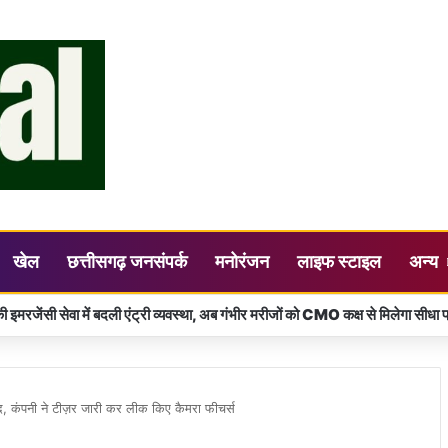
खेल
छत्तीसगढ़ जनसंपर्क
मनोरंजन
लाइफ स्टाइल
अन्य
 स्वास्थ्य भी ज़रूरी, समय पर जांच से संभव है कैंसर का ईलाज – कलेक्टर डॉ. गौरव सिंह
 कंपनी ने टीज़र जारी कर लीक किए कैमरा फीचर्स