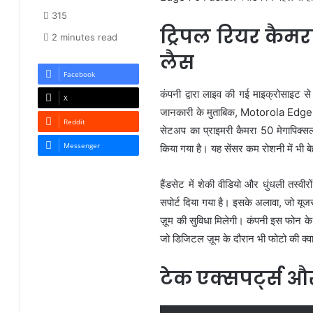
315
ट्रिपल रियर कैमर
2 minutes read
लैस
Facebook
कंपनी द्वारा लाइव की गई माइक्रोसाइट स
X
जानकारी के मुताबिक, Motorola Edge 7
Reddit
सेटअप का प्राइमरी कैमरा 50 मेगापिक्स
Messenger
किया गया है। यह सेंसर कम रोशनी में भी बेह
हैंडसेट में शेकी वीडियो और धुंधली तस्
सपोर्ट दिया गया है। इसके अलावा, जो यू
ज़ूम की सुविधा मिलेगी। कंपनी इस फोन
जो डिजिटल ज़ूम के दौरान भी फोटो की क्
टेक एक्सपर्ट्स 