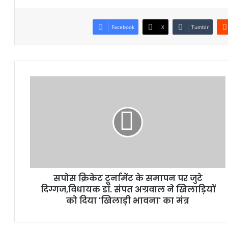
Facebook
X
Tumblr
सपोस क्रिकेट टूर्नामेंट के समापन पर जुटे
दिग्गज,विधायक डॉ. संपत अग्रवाल ने खिलाड़ियों
को दिया 'खिलाड़ी भावना' का मंत्र