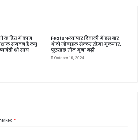
ोगों के हित में काम
Featureव्यापार दिवाली में इस बार
शाल संगठन है लघु
ऑटो मोबाइल सेक्टर रहेगा गुलजार,
यमंत्री श्री साय
पूछताछ तीन गुना बढ़ी
October 19, 2024
 marked
*