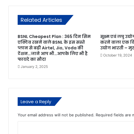
Related Articles
BSNL Cheapest Plan : 365 दिन सिम
सूक्ष्म एवं लघु उद्य
एक्टिव रखने वाले BSNL के इस सस्ते
करने वाला एक वि
प्लान से बढ़ी Airtel, Jio, Voda की
उद्योग भारती – मुख्
टेंशन…जाने आप भी…आपके लिए भी है
October 19, 2024
फायदे का सौदा
January 2, 2025
Leave a Reply
Your email address will not be published.
Required fields are
C