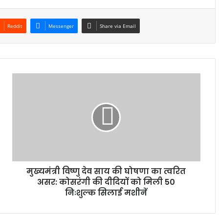
Reddit
Messenger
Share via Email
मुख्यमंत्री विष्णु देव साय की घोषणा का त्वरित
असर: कोसरंगी की दीदियों को मिली 50
निःशुल्क सिलाई मशीनें