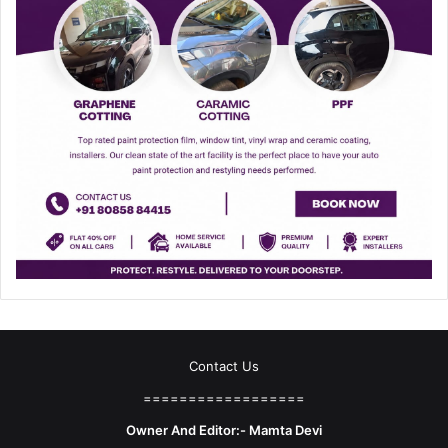
Contact Us
==================
Owner And Editor:- Mamta Devi