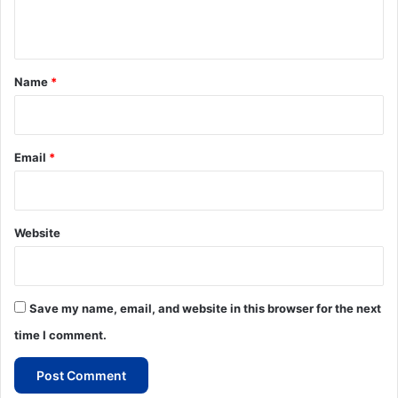
n
t
*
Name
*
Email
*
Website
Save my name, email, and website in this browser for the next
time I comment.