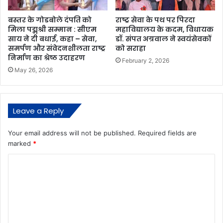
बस्तर के गोडबोले दंपति को
राष्ट्र सेवा के पथ पर पिरदा
मिला पद्मश्री सम्मान : सीएम
महाविद्यालय के कदम, विधायक
साय ने दी बधाई, कहा – सेवा,
डॉ. संपत अग्रवाल ने स्वयंसेवकों
समर्पण और संवेदनशीलता राष्ट्र
को सराहा
निर्माण का श्रेष्ठ उदाहरण
February 2, 2026
May 26, 2026
Leave a Reply
Your email address will not be published.
Required fields are
marked
*
C
o
m
m
e