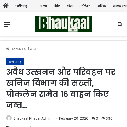
छत्तीसगढ़
भारत
विदेश
खेल
मनोरंजन
करियर
लाइफ स्ट
Menu
Se
Home
/
छत्तीसगढ़
छत्तीसगढ़
अवैध उत्खनन और परिवहन पर
खनिज विभाग की सख्ती,
पोकलेन समेत 16 वाहन किए
जब्त…
Bhaukaal Khabar Admin
February 20, 2026
0
330