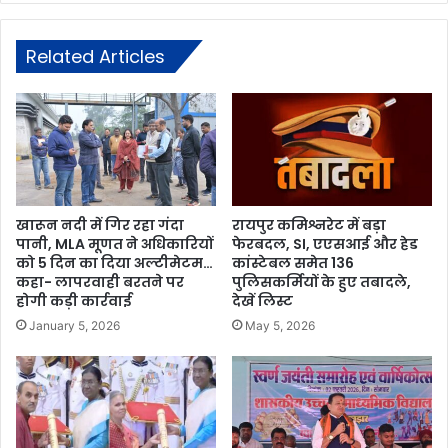
Related Articles
खारून नदी में गिर रहा गंदा
रायपुर कमिश्नरेट में बड़ा
पानी, MLA मूणत ने अधिकारियों
फेरबदल, SI, एएसआई और हेड
को 5 दिन का दिया अल्टीमेटम…
कांस्टेबल समेत 136
कहा- लापरवाही बरतने पर
पुलिसकर्मियों के हुए तबादले,
होगी कड़ी कार्रवाई
देखें लिस्ट
January 5, 2026
May 5, 2026