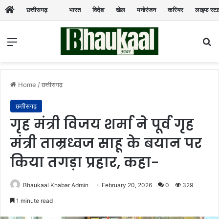
छत्तीसगढ़
भारत
विदेश
खेल
मनोरंजन
करियर
लाइफ स्ट
Menu
Se
Home
/
छत्तीसगढ़
छत्तीसगढ़
गृह मंत्री विजय शर्मा ने पूर्व गृह
मंत्री ताम्रध्वज साहू के बयान पर
किया तगड़ा प्रहार, कहा-
Bhaukaal Khabar Admin
February 20, 2026
0
329
1 minute read