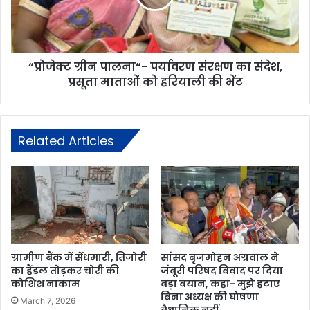
“प्रोजेक्ट ग्रीन पालना“- पर्यावरण संरक्षण का संदेश,
प्रसूता माताओं को हरियाली की भेंट
Related Articles
ग्रामीण बैंक में सेंधमारी, तिजोरी
सांसद बृजमोहन अग्रवाल ने
का हैंडल तोड़कर चोरी की
जंबूरी परिषद विवाद पर दिया
कोशिश नाकाम
बड़ा बयान, कहा- मुझे हटाए
बिना अध्यक्ष की घोषणा
March 7, 2026
वैधानिक नहीं