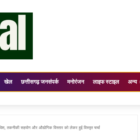
खेल
छत्तीसगढ़ जनसंपर्क
मनोरंजन
लाइफ स्टाइल
अन्य
िभाग में बंपर तबादला : 700 शिक्षक हुए इधर से उधर, देखें जंबो लिस्ट…
निवेश, तकनीकी सहयोग और औद्योगिक विस्तार को लेकर हुई विस्तृत चर्चा