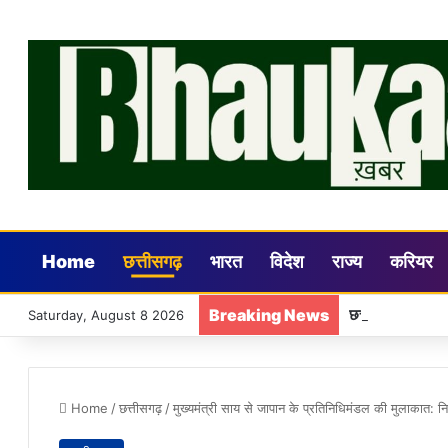
Home
छत्तीसगढ़
भारत
विदेश
राज्य
करियर
Breaking News
छत्तीसगढ़ शिक्षा व
Saturday, August 8 2026
Home
/
छत्तीसगढ़
/
मुख्यमंत्री साय से जापान के प्रतिनिधिमंडल की मुलाकात: 