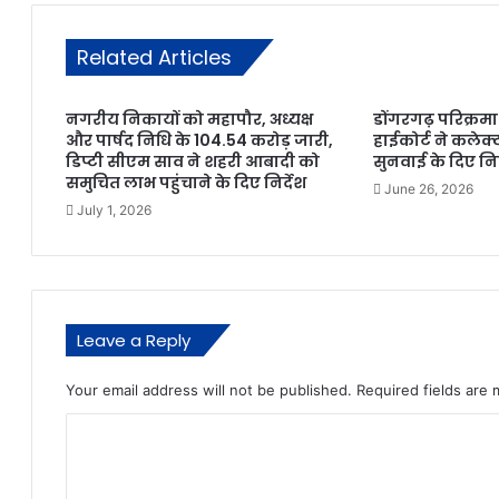
Related Articles
नगरीय निकायों को महापौर, अध्यक्ष
डोंगरगढ़ परिक्रम
और पार्षद निधि के 104.54 करोड़ जारी,
हाईकोर्ट ने कले
डिप्टी सीएम साव ने शहरी आबादी को
सुनवाई के दिए निर
समुचित लाभ पहुंचाने के दिए निर्देश
June 26, 2026
July 1, 2026
Leave a Reply
Your email address will not be published.
Required fields are
C
o
m