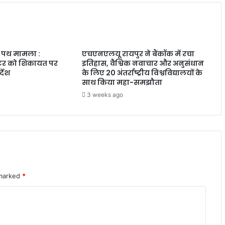
ा पथ मामला :
एचएनएलयू रायपुर ने बैंकॉक में रचा
क्टर को शिकायत पर
इतिहास, वैश्विक नवाचार और अनुसंधान
्देश
के लिए 20 अंतर्राष्ट्रीय विश्वविद्यालयों के
साथ किया महा-समझौता
3 weeks ago
 marked
*