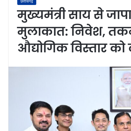
छत्तीसगढ़
मुख्यमंत्री साय से जा
मुलाकात: निवेश, त
औद्योगिक विस्तार को ल