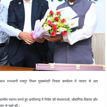
े आज राजधानी रायपुर स्थित मुख्यमंत्री निवास कार्यालय में जापान से आए
 आत्मीय स्वागत करते हुए छत्तीसगढ़ में निवेश की संभावनाओं, औद्योगिक विकास और
तार से चर्चा की।