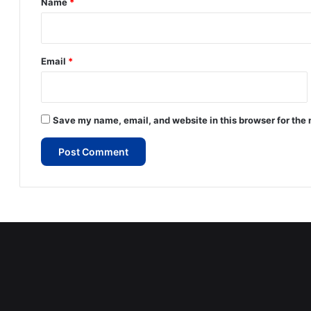
Name
*
Email
*
Save my name, email, and website in this browser for the