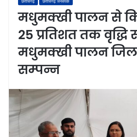
छत्तीसगढ़
छत्तीसगढ़ जनसंपर्क
मधुमक्खी पालन से कि
25 प्रतिशत तक वृद्धि 
मधुमक्खी पालन जिला 
सम्पन्न