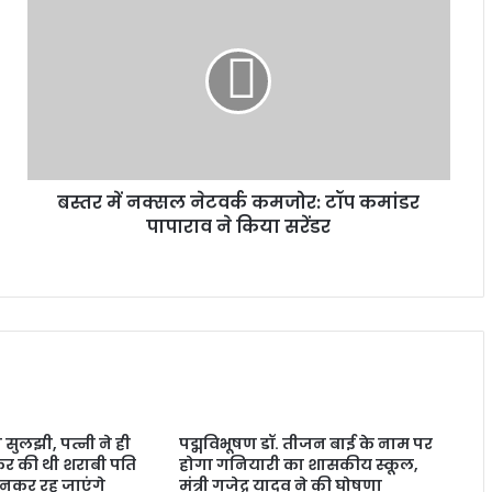
बस्तर में नक्सल नेटवर्क कमजोर: टॉप कमांडर
पापाराव ने किया सरेंडर
ी सुलझी, पत्नी ने ही
पद्मविभूषण डॉ. तीजन बाई के नाम पर
र की थी शराबी पति
होगा गनियारी का शासकीय स्कूल,
ानकर रह जाएंगे
मंत्री गजेद्र यादव ने की घोषणा