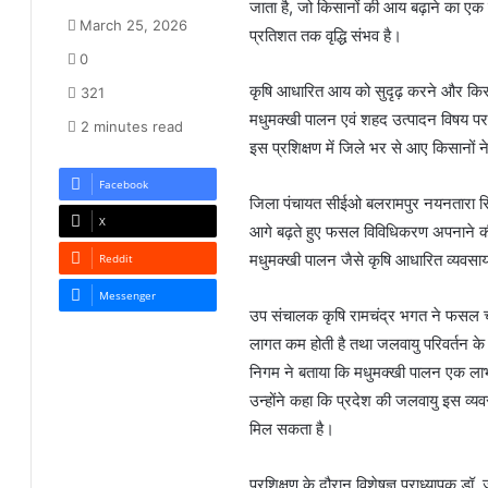
जाता है, जो किसानों की आय बढ़ाने का एक
March 25, 2026
प्रतिशत तक वृद्धि संभव है।
0
कृषि आधारित आय को सुदृढ़ करने और किसानो
321
मधुमक्खी पालन एवं शहद उत्पादन विषय प
2 minutes read
इस प्रशिक्षण में जिले भर से आए किसानों न
Facebook
जिला पंचायत सीईओ बलरामपुर नयनतारा सिं
X
आगे बढ़ते हुए फसल विविधिकरण अपनाने की
मधुमक्खी पालन जैसे कृषि आधारित व्यवसा
Reddit
Messenger
उप संचालक कृषि रामचंद्र भगत ने फसल चक
लागत कम होती है तथा जलवायु परिवर्तन के प
निगम ने बताया कि मधुमक्खी पालन एक लाभक
उन्होंने कहा कि प्रदेश की जलवायु इस व्य
मिल सकता है।
प्रशिक्षण के दौरान विशेषज्ञ प्राध्यापक डॉ.