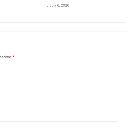
July 6, 2026
 marked
*