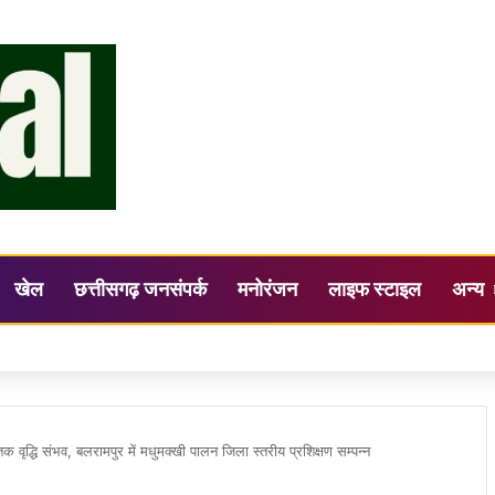
खेल
छत्तीसगढ़ जनसंपर्क
मनोरंजन
लाइफ स्टाइल
अन्य
ह ने ली समय-सीमा फॉलोअप बैठक
वृद्धि संभव, बलरामपुर में मधुमक्खी पालन जिला स्तरीय प्रशिक्षण सम्पन्न