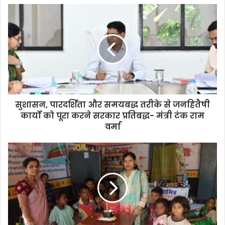
सुशासन, पारदर्शिता और समयबद्ध तरीके से जनहितैषी
कार्यों को पूरा करने सरकार प्रतिबद्ध- मंत्री टंक राम
वर्मा