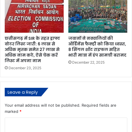
छत्तीसगढ़ में SIR के तहत ड्राफ्ट
जवानों ने नक्सलियों की
वोटर लिस्ट जारी: 6 लाख से
ऑर्डिनेंस फैक्ट्री को किया ध्वस्त,
अधिक मृतक समेत 27 लाख से
8 सिंगल शॉट राइफल सहित
अधिक नाम कटे, ऐसे चेक करें
भारी मात्रा में डंप सामग्री बरामद
लिस्ट में अपना नाम
December 22, 2025
December 23, 2025
Leave a Reply
Your email address will not be published.
Required fields are
marked
*
C
o