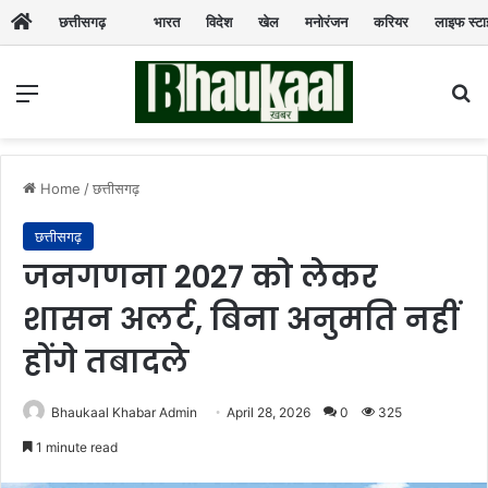
छत्तीसगढ़
भारत
विदेश
खेल
मनोरंजन
करियर
लाइफ स्ट
Menu
Se
Home
/
छत्तीसगढ़
छत्तीसगढ़
जनगणना 2027 को लेकर
शासन अलर्ट, बिना अनुमति नहीं
होंगे तबादले
Bhaukaal Khabar Admin
April 28, 2026
0
325
1 minute read