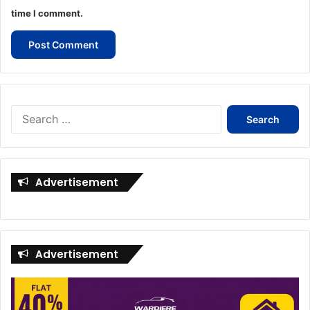
time I comment.
Search
for:
Advertisement
Advertisement