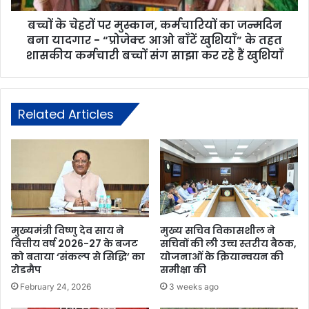
बच्चों के चेहरों पर मुस्कान, कर्मचारियों का जन्मदिन
बना यादगार - “प्रोजेक्ट आओ बाँटें खुशियाँ” के तहत
शासकीय कर्मचारी बच्चों संग साझा कर रहे हैं खुशियाँ
Related Articles
मुख्यमंत्री विष्णु देव साय ने
मुख्य सचिव विकासशील ने
वित्तीय वर्ष 2026-27 के बजट
सचिवों की ली उच्च स्तरीय बैठक,
को बताया ‘संकल्प से सिद्धि’ का
योजनाओं के क्रियान्वयन की
रोडमैप
समीक्षा की
February 24, 2026
3 weeks ago