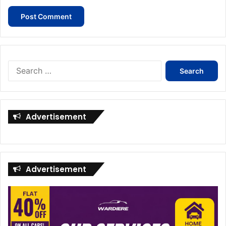
Search
for:
Advertisement
Advertisement