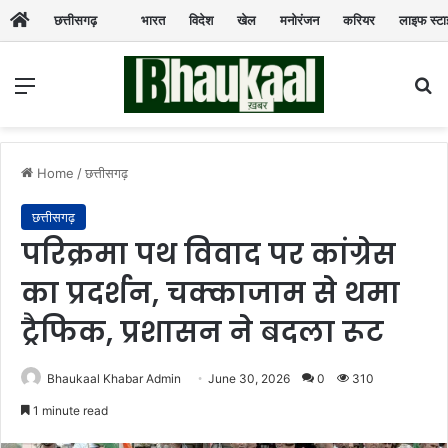
छत्तीसगढ़
भारत
विदेश
खेल
मनोरंजन
करियर
लाइफ स्ट
Menu
Se
Home
/
छत्तीसगढ़
छत्तीसगढ़
परिक्रमा पथ विवाद पर कांग्रेस
का प्रदर्शन, चक्काजाम से थमा
ट्रैफिक, प्रशासन ने बदला रूट
Bhaukaal Khabar Admin
June 30, 2026
0
310
1 minute read