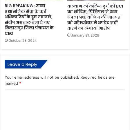
BIG BREAKING : राज्य
कल्याण लॉ कॉलेज दुर्ग को BCI
प्रशासनिक सेवा के कई
का नोटिस, प्रिंसिपल ने रखा
अधिकारियों के हुए तबादले,
अपना पक्ष, कॉलेज की मान्यता
संदीप अग्रवाल बनाये गए
को सॉफ्टवेयर में अपडेट नहीं
बिलासपुर जिला पंचायत के
करने का लगाया आरोप
CEO
January 21, 2026
October 28, 2024
Leave a Reply
Your email address will not be published.
Required fields are
marked
*
C
o
m
m
e