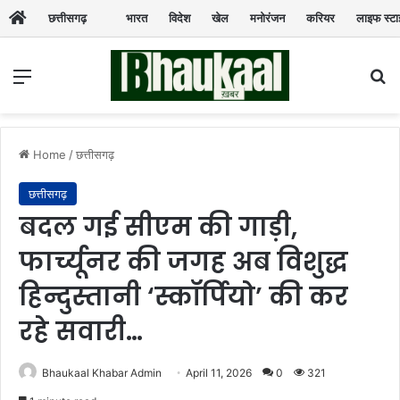
छत्तीसगढ़
भारत
विदेश
खेल
मनोरंजन
करियर
लाइफ स्ट
Menu
Se
Home
/
छत्तीसगढ़
छत्तीसगढ़
बदल गई सीएम की गाड़ी,
फार्च्यूनर की जगह अब विशुद्ध
हिन्दुस्तानी ‘स्कॉर्पियो’ की कर
रहे सवारी…
Bhaukaal Khabar Admin
April 11, 2026
0
321