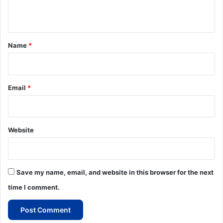
n
t
*
Name
*
Email
*
Website
Save my name, email, and website in this browser for the next
time I comment.