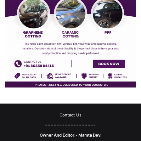
Contact Us
==================
Owner And Editor:- Mamta Devi