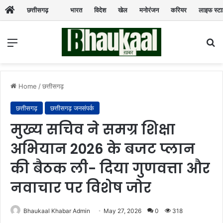
छत्तीसगढ़
भारत
विदेश
खेल
मनोरंजन
करियर
लाइफ स्ट
Menu
Se
Home
/
छत्तीसगढ़
छत्तीसगढ़
छत्तीसगढ़ जनसंपर्क
मुख्य सचिव ने समग्र शिक्षा
अभियान 2026 के बजट प्लान
की बैठक ली- दिया गुणवत्ता और
नवाचार पर विशेष जोर
Bhaukaal Khabar Admin
May 27, 2026
0
318