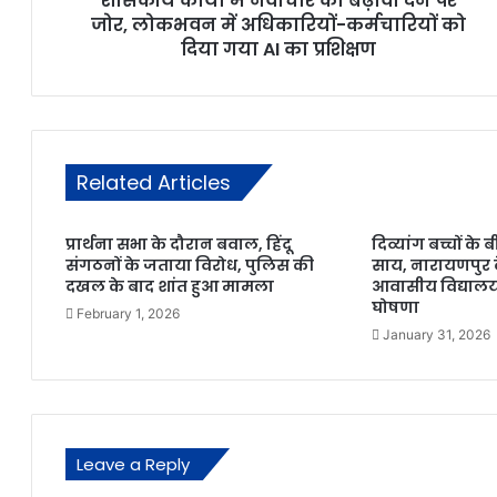
शासकीय कार्यों में नवाचार को बढ़ावा देने पर
जोर, लोकभवन में अधिकारियों-कर्मचारियों को
दिया गया AI का प्रशिक्षण
Related Articles
प्रार्थना सभा के दौरान बवाल, हिंदू
दिव्यांग बच्चों के बी
संगठनों के जताया विरोध, पुलिस की
साय, नारायणपुर क
दखल के बाद शांत हुआ मामला
आवासीय विद्यालय
घोषणा
February 1, 2026
January 31, 2026
Leave a Reply