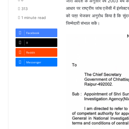
जारी आदेश के अनुसार वर्ष 2003 बैच के
आधार पर राष्ट्रीय जांच एजेंसी में इंस्पे
313
को पत्र भेजकर अनुरोध किया है कि सुंदरर
1 minute read
जिम्मेदारी संभाल सकें।
Facebook
X
Reddit
Messenger