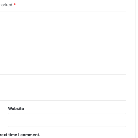
 marked
*
Website
 next time I comment.