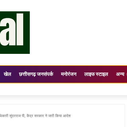
खेल
छत्तीसगढ़ जनसंपर्क
मनोरंजन
लाइफ स्टाइल
अन्य
ह की अध्यक्षता में जिला स्तरीय सलाहकार समिति (DLCC) की बैठक सम्पन्न
धिकारी सुंदरराज पी, केंद्र सरकार ने जारी किया आदेश