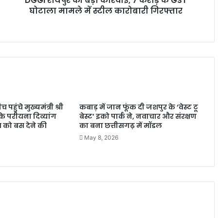
DGGI रायपुर की बड़ी कार्रवाई, 7 करोड़ के GST
घोटाला मामले में स्टील कारोबारी गिरफ्तार
च पहुंचे मुख्यमंत्री श्री
कबाड़ में जान फूंक दी जशपुर के ‘वेस्ट टू
े परीयना दिव्यांग
बेस्ट’ इको पार्क ने, नवाचार और संरक्षण
 को बस देने की
का बना छत्तीसगढ़ में मॉडल
May 8, 2026