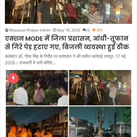
Bhaukaal Khabar Admin
May 16, 2026
0
591
एक्शन MODE में जिला प्रशासन, आंधी-तूफान
से गिरे पेड़ हटाए गए, बिजली व्यवस्था हुई ठीक
कलेक्टर डॉ. गौरव सिंह के निर्देश पर प्रशासन ने की त्वरित कार्रवाई रायपुर, 17 मई
2026। राजधानी में भारी बारिश…