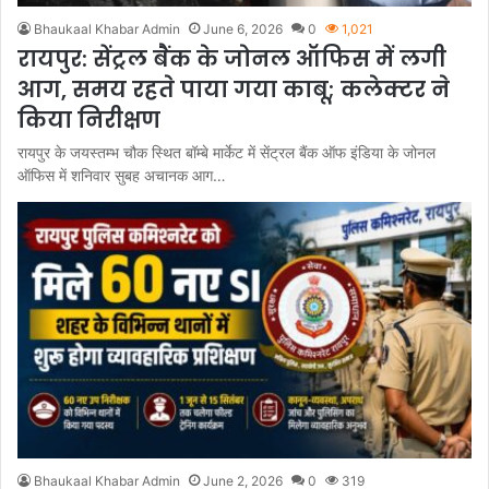
Bhaukaal Khabar Admin
June 6, 2026
0
1,021
रायपुर: सेंट्रल बैंक के जोनल ऑफिस में लगी
आग, समय रहते पाया गया काबू; कलेक्टर ने
किया निरीक्षण
रायपुर के जयस्तम्भ चौक स्थित बॉम्बे मार्केट में सेंट्रल बैंक ऑफ इंडिया के जोनल
ऑफिस में शनिवार सुबह अचानक आग…
Bhaukaal Khabar Admin
June 2, 2026
0
319