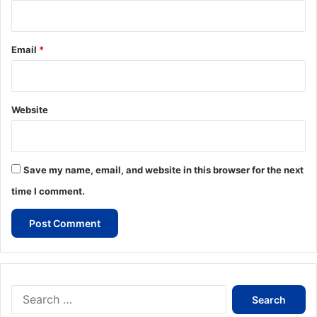
Email
*
Website
Save my name, email, and website in this browser for the next
time I comment.
Search
for: