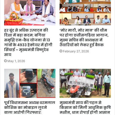
हर बूंद से अधिक उत्पादन की
‘मोर माटी, मोर मान’ की थीम
दिशा में बड़ा कदम: बगिया
पर होगा छत्तीसगढ़िया आगाज,
समृद्धि एम-कैड योजना से 13
मुख्य सचिव की अध्यक्षता में
गांवों के 4933 हेक्टेयर में होगी
तैयारियों को लेकर हुई बैठक
सिंचाई – मुख्यमंत्री विष्णुदेव
February 27, 2026
साय
May 1, 2026
पूर्व विधानसभा अध्यक्ष धरमलाल
मुख्यमंत्री साय की पहल से
कौशिक का मोबाइल लूटने
किसान को मिली आधुनिक कृषि
वाला आरोपी गिरफ्तार:
मशीन, धान रोपाई होगी आसान