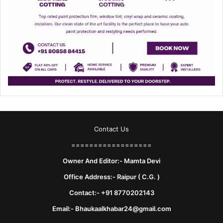
Contact Us
==================
Owner And Editor:- Mamta Devi
Office Address:- Raipur ( C.G. )
Contact:- +91 8770202143
Email:- Bhaukaalkhabar24@gmail.com