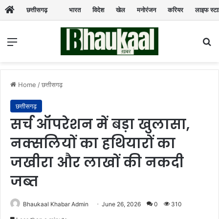
छत्तीसगढ़
भारत
विदेश
खेल
मनोरंजन
करियर
लाइफ स्ट
Menu
Se
Home
/
छत्तीसगढ़
छत्तीसगढ़
सर्च ऑपरेशन में बड़ा खुलासा,
नक्सलियों का हथियारों का
जखीरा और लाखों की नकदी
जब्त
Bhaukaal Khabar Admin
June 26, 2026
0
310