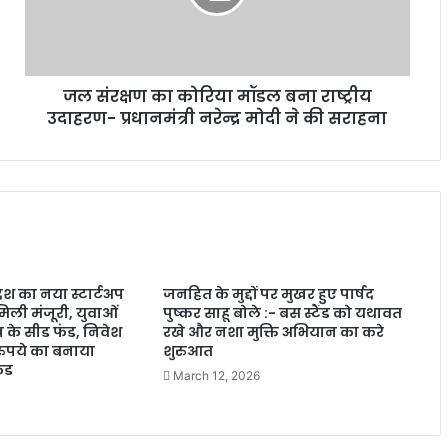
जल संरक्षण का कोरिया मॉडल बना राष्ट्रीय
उदाहरण- प्रधानमंत्री नरेन्द्र मोदी ने की सराहना
ेश का नया स्टार्टअप
जनहित के मुद्दों पर मुखर हुए पार्षद
िली मंजूरी, युवाओं
पुष्कर साहू बोले :- बस स्टैंड को यथावत
ख के सीड फंड, निवेश
रखे और नशा मुक्ति अभियान का करे
 रुपये का बनाया
शुरुआत
ंड
March 12, 2026