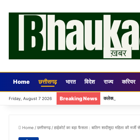
Home
छत्तीसगढ़
भारत
विदेश
राज्य
करियर
Breaking News
कलेक्टर डॉ. गौरव सिं
Friday, August 7 2026
Home
/
छत्तीसगढ़
/
हाईकोर्ट का बड़ा फैसला : बालिग शादीशुदा महिला की मर्जी 