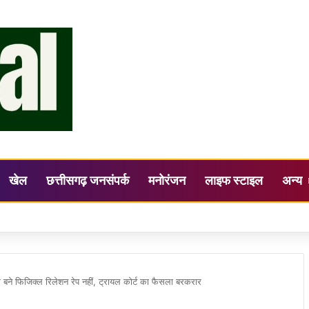
खेल
छत्तीसगढ़ जनसंपर्क
मनोरंजन
लाइफ स्टाइल
अन्य
ह की अध्यक्षता में जिला स्तरीय सलाहकार समिति (DLCC) की बैठक सम्पन्न
से बने फिजिक्ल रिलेशन रेप नहीं, ट्रायल कोर्ट का फैसला बरकरार