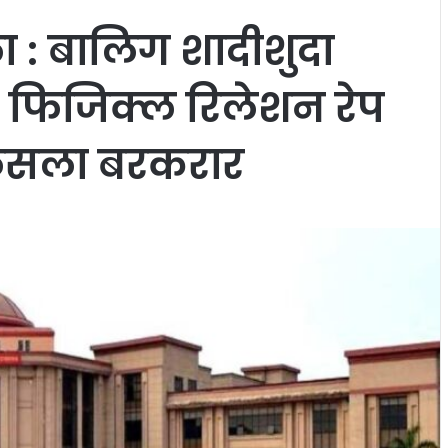
ला : बालिग शादीशुदा
े फिजिक्ल रिलेशन रेप
ा फैसला बरकरार