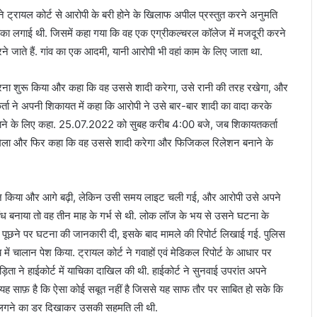
ने ट्रायल कोर्ट से आरोपी के बरी होने के खिलाफ अपील प्रस्तुत करने अनुमति
याचिका लगाई थी. जिसमें कहा गया कि वह एक एग्रीकल्चरल कॉलेज में मजदूरी करने
रने जाते हैं. गांव का एक आदमी, यानी आरोपी भी वहां काम के लिए जाता था.
ा शुरू किया और कहा कि वह उससे शादी करेगा, उसे रानी की तरह रखेगा, और
्ता ने अपनी शिकायत में कहा कि आरोपी ने उसे बार-बार शादी का वादा करके
े के लिए कहा. 25.07.2022 को सुबह करीब 4:00 बजे, जब शिकायतकर्ता
 मिला और फिर कहा कि वह उससे शादी करेगा और फिजिकल रिलेशन बनाने के
ाज किया और आगे बढ़ी, लेकिन उसी समय लाइट चली गई, और आरोपी उसे अपने
बंध बनाया तो वह तीन माह के गर्भ से थी. लोक लॉज के भय से उसने घटना के
ि के पूछने पर घटना की जानकारी दी, इसके बाद मामले की रिपोर्ट लिखाई गई. पुलिस
 में चालान पेश किया. ट्रायल कोर्ट ने गवाहों एवं मेडिकल रिपोर्ट के आधार पर
िता ने हाईकोर्ट में याचिका दाखिल की थी. हाईकोर्ट ने सुनवाई उपरांत अपने
से यह साफ़ है कि ऐसा कोई सबूत नहीं है जिससे यह साफ तौर पर साबित हो सके कि
ोट लगने का डर दिखाकर उसकी सहमति ली थी.