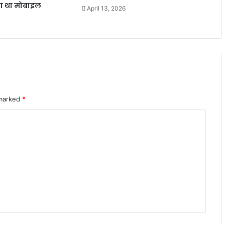
या था मोबाइल
April 13, 2026
 marked
*