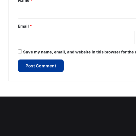
Name
*
Email
*
Save my name, email, and website in this browser for the