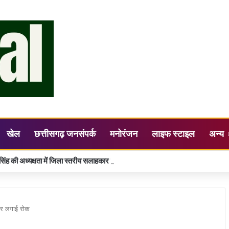
खेल
छत्तीसगढ़ जनसंपर्क
मनोरंजन
लाइफ स्टाइल
अन्य
सिंह की अध्यक्षता में जिला स्तरीय सलाहकार समिति (DLCC) की बैठक सम्पन्न
 पर लगाई रोक