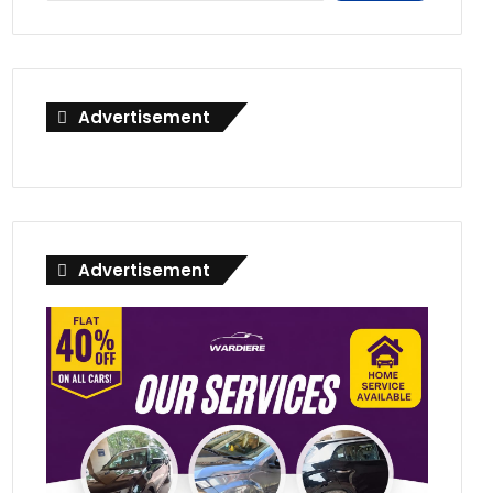
Advertisement
Advertisement