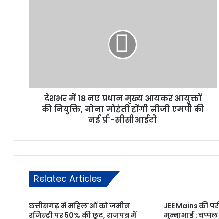
देशभर में 18 नए प्रधान मुख्य आयकर आयुक्तों
की नियुक्ति, मोना मोहंती होंगी सीजी एमपी की
नई प्री-सीसीआईटी
Related Articles
छत्तीसगढ़ में महिलाओं को जमीन
JEE Mains की परीक
रजिस्ट्री पर 50% की छूट, राजपत्र में
मुन्नाभाई : चप्प