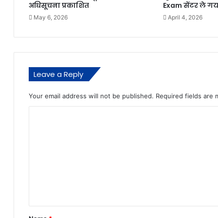
अधिसूचना प्रकाशित
Exam सेंटर ले ग
May 6, 2026
April 4, 2026
Leave a Reply
Your email address will not be published.
Required fields are
C
o
m
m
e
n
t
*