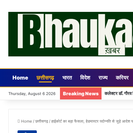
Home
छत्तीसगढ़
भारत
विदेश
राज्य
करियर
Breaking News
कलेक्टर डॉ. गौरव 
Thursday, August 6 2026
Home
/
छत्तीसगढ़
/
हाईकोर्ट का बड़ा फैसला, हेडमास्टर पदोन्नति से जुड़े आदेश