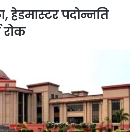
ा, हेडमास्टर पदोन्नति
ई रोक