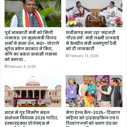
पूर्व आबकारी मंत्री को मिली
छत्तीसगढ़ मना रहा ‘महतारी
जमानत: उप मुख्यमंत्री विजय
गौरव वर्ष’: मंत्री लक्ष्मी राजवाड़े
शर्मा ने कसा तंज, कहा- घोटाले
ने केन्द्रीय मंत्री अन्नपूर्णा देवी
भूपेश बघेल सरकार ने किए,
को दी जानकारी
बलि का बकरा कवासी लखमा
February 13, 2026
को बनाया…
February 4, 2026
सदन में गृह निर्माण मंडल
मेगा हेल्थ कैंप-2025- दिव्यांग
संशोधन विधेयक 2026 पारित,
महिला को ट्राइसाइकिल एवं 11
इन्फ्रास्ट्रक्चर प्रोजेक्ट्स में
दिव्यांगजनों को श्रवण यंत्र का