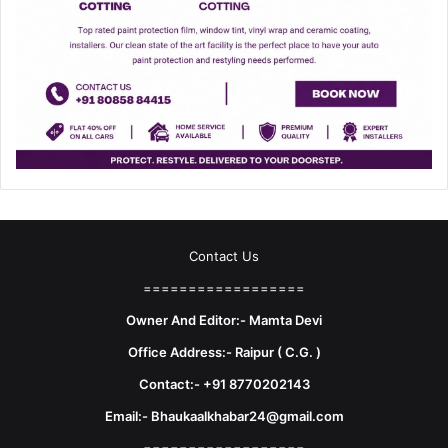
Contact Us
==================
Owner And Editor:- Mamta Devi
Office Address:- Raipur ( C.G. )
Contact:- +91 8770202143
Email:- Bhaukaalkhabar24@gmail.com