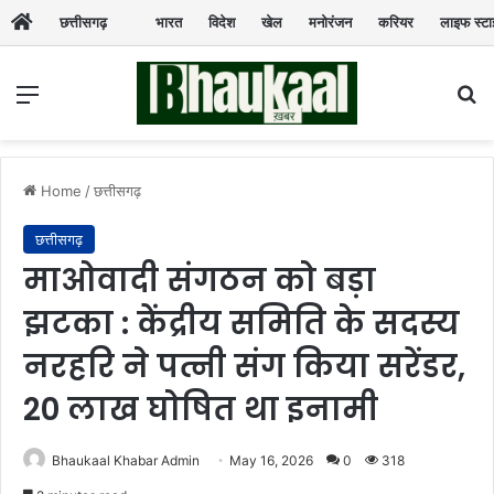
छत्तीसगढ़
भारत
विदेश
खेल
मनोरंजन
करियर
लाइफ स्ट
Menu
Se
Home
/
छत्तीसगढ़
छत्तीसगढ़
माओवादी संगठन को बड़ा
झटका : केंद्रीय समिति के सदस्य
नरहरि ने पत्नी संग किया सरेंडर,
20 लाख घोषित था इनामी
Bhaukaal Khabar Admin
May 16, 2026
0
318