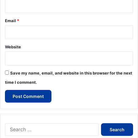
Email
*
Website
Save my name, email, and website in this browser for the next
time I comment.
Search
for: