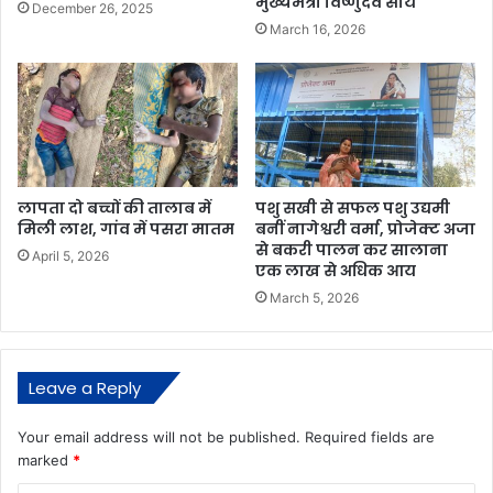
मुख्यमंत्री विष्णुदेव साय
December 26, 2025
March 16, 2026
लापता दो बच्चों की तालाब में
पशु सखी से सफल पशु उद्यमी
मिली लाश, गांव में पसरा मातम
बनीं नागेश्वरी वर्मा, प्रोजेक्ट अजा
से बकरी पालन कर सालाना
April 5, 2026
एक लाख से अधिक आय
March 5, 2026
Leave a Reply
Your email address will not be published.
Required fields are
marked
*