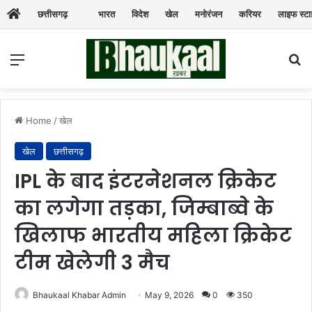
छत्तीसगढ़
भारत
विदेश
खेल
मनोरंजन
करियर
लाइफ स्ट
Menu
Se
Home
/
खेल
खेल
छत्तीसगढ़
IPL के बाद इंटरनेशनल क्रिकेट
का लगेगा तड़का, जिम्बाब्वे के
खिलाफ भारतीय महिला क्रिकेट
टीम खेलेगी 3 मैच
Bhaukaal Khabar Admin
May 9, 2026
0
350