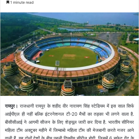
1 minute read
रायपुर।
राजधानी रायपुर के शहीद वीर नारायण सिंह स्टेडियम में इस साल सिर्फ
आईपीएल ही नहीं बल्कि इंटरनेशनल टी-20 मैचों का तड़का भी लगने वाला है.
बीसीसीआई ने आगमी सीजन के लिए शेड्यूल जारी कर दिया है. भारतीय सीनियर
महिला टीम अक्टूबर महीने में जिम्बाब्वे महिला टीम की मेजबानी करते नजर आने
वाली हैं. यह दोनों देशों के बीच पहली द्विपक्षीय सीरीज होगी, जिसमें 6 सफेद गेंद के