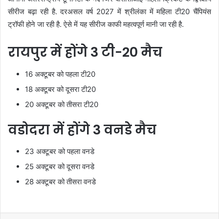
सीरीज बढ़ा रही है. दरअसल वर्ष 2027 में श्रीलंका में महिला टी20 चैंपियंस
ट्रॉफी होने जा रही है. ऐसे में यह सीरीज काफी महत्वपूर्ण मानी जा रही है.
रायपुर में होंगे 3 टी-20 मैच
16 अक्टूबर को पहला टी20
18 अक्टूबर को दूसरा टी20
20 अक्टूबर को तीसरा टी20
वडोदरा में होंगे 3 वनडे मैच
23 अक्टूबर को पहला वनडे
25 अक्टूबर को दूसरा वनडे
28 अक्टूबर को तीसरा वनडे