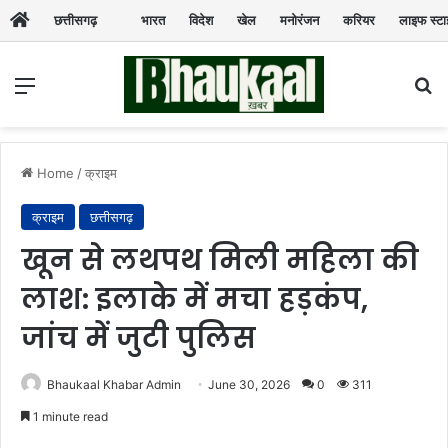
छत्तीसगढ़
भारत
विदेश
खेल
मनोरंजन
करियर
लाइफ स्ट
Menu
Se
Home
/
क्राइम
क्राइम
छत्तीसगढ़
खून से लथपथ मिली महिला की
लाश: इलाके में मचा हड़कंप,
जांच में जुटी पुलिस
Bhaukaal Khabar Admin
June 30, 2026
0
311
1 minute read