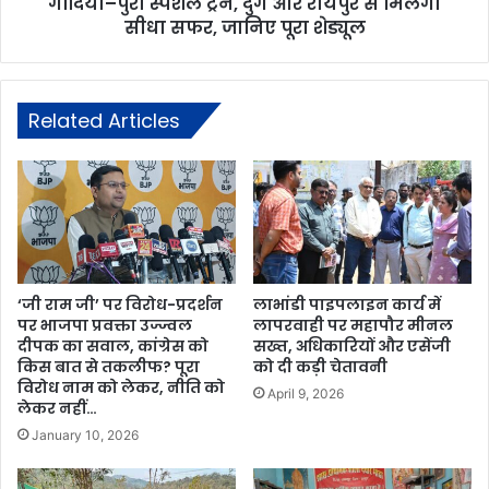
गोंदिया–पुरी स्पेशल ट्रेन, दुर्ग और रायपुर से मिलेगा
सीधा सफर, जानिए पूरा शेड्यूल
Related Articles
‘जी राम जी’ पर विरोध-प्रदर्शन
लाभांडी पाइपलाइन कार्य में
पर भाजपा प्रवक्ता उज्ज्वल
लापरवाही पर महापौर मीनल
दीपक का सवाल, कांग्रेस को
सख्त, अधिकारियों और एसेंजी
किस बात से तकलीफ? पूरा
को दी कड़ी चेतावनी
विरोध नाम को लेकर, नीति को
April 9, 2026
लेकर नहीं…
January 10, 2026