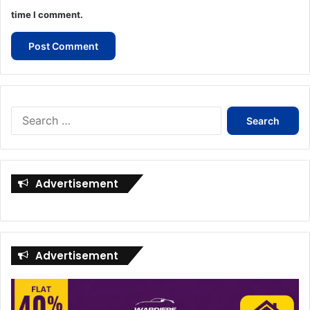
time I comment.
Search
for:
Advertisement
Advertisement