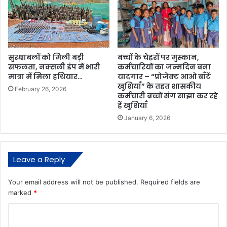
सुरक्षाबलों को मिली बड़ी
बच्चों के चेहरों पर मुस्कान,
सफलता, नक्सली डंप में भारी
कर्मचारियों का जन्मदिन बना
मात्रा में मिला हथियार…
यादगार – “प्रोजेक्ट आओ बाँटें
खुशियाँ” के तहत शासकीय
February 26, 2026
कर्मचारी बच्चों संग साझा कर रहे
हैं खुशियाँ
January 6, 2026
Leave a Reply
Your email address will not be published.
Required fields are
marked
*
C
o